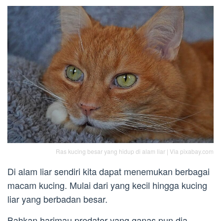
Ras kucing besar yang hidup di alam liar | Via pixabay.com
Di alam liar sendiri kita dapat menemukan berbagai
macam kucing. Mulai dari yang kecil hingga kucing
liar yang berbadan besar.
Bahkan harimau predator yang ganas pun dia