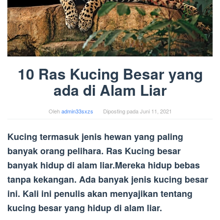
10 Ras Kucing Besar yang
ada di Alam Liar
Oleh
admin33sxzs
Diposting pada
Juni 11, 2021
Kucing termasuk jenis hewan yang paling
banyak orang pelihara. Ras Kucing besar
banyak hidup di alam liar.Mereka hidup bebas
tanpa kekangan. Ada banyak jenis kucing besar
ini. Kali ini penulis akan menyajikan tentang
kucing besar yang hidup di alam liar.