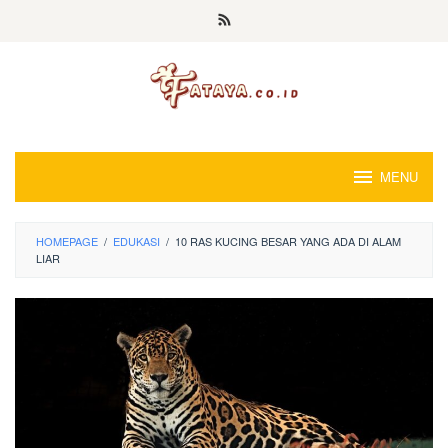
Loncat
ke
konten
MENU
HOMEPAGE
/
EDUKASI
/
10 RAS KUCING BESAR YANG ADA DI ALAM
LIAR