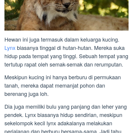
Hewan ini juga termasuk dalam keluarga kucing.
Lynx
biasanya tinggal di hutan-hutan. Mereka suka
hidup pada tempat yang tinggi. Sebuah tempat yang
tertutup rapat oleh semak-semak dan rerumputan.
Meskipun kucing ini hanya berburu di permukaan
tanah, mereka dapat memanjat pohon dan
berenang juga loh.
Dia juga memiliki bulu yang panjang dan leher yang
pendek. Lynx biasanya hidup sendirian, meskipun
sekelompok kecil lynx adakalanya melakukan
perjalanan dan berburu bersama-sama. Jadi tahu,