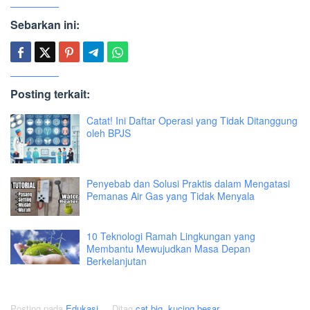
Sebarkan ini:
Posting terkait:
Catat! Ini Daftar Operasi yang Tidak Ditanggung
oleh BPJS
Penyebab dan Solusi Praktis dalam Mengatasi
Pemanas Air Gas yang Tidak Menyala
10 Teknologi Ramah Lingkungan yang
Membantu Mewujudkan Masa Depan
Berkelanjutan
Posting pada
Edukasi
Ditag
cat big
,
kucing besar