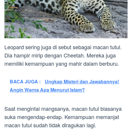
Leopard sering juga di sebut sebagai macan tutul.
Dia hampir mirip dengan Cheetah. Mereka juga
memiliki kemampuan yang mahir dalam berburu.
BACA JUGA :
Ungkap Misteri dan Jawabannya!
Angin Warna Apa Menurut Islam?
Saat mengintai mangsanya, macan tutul biasanya
suka mengendap-endap. Kemampuan memanjat
macan tutul sudah tidak diragukan lagi.