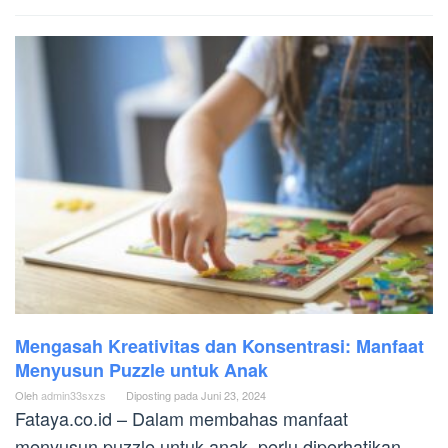
Mengasah Kreativitas dan Konsentrasi: Manfaat
Menyusun Puzzle untuk Anak
Oleh
admin33sxzs
Diposting pada
Juni 23, 2024
Fataya.co.id – Dalam membahas manfaat
menyusun puzzle untuk anak, perlu diperhatikan