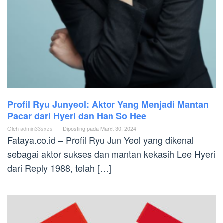
Profil Ryu Junyeol: Aktor Yang Menjadi Mantan
Pacar dari Hyeri dan Han So Hee
Oleh
admin33sxzs
Diposting pada
Maret 30, 2024
Fataya.co.id – Profil Ryu Jun Yeol yang dikenal
sebagai aktor sukses dan mantan kekasih Lee Hyeri
dari Reply 1988, telah […]