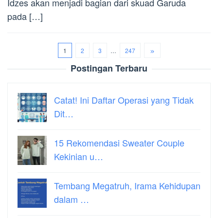
Idzes akan menjadi bagian dari skuad Garuda
pada […]
1
2
3
…
247
Postingan Terbaru
Catat! Ini Daftar Operasi yang Tidak
Dit…
15 Rekomendasi Sweater Couple
Kekinian u…
Tembang Megatruh, Irama Kehidupan
dalam …