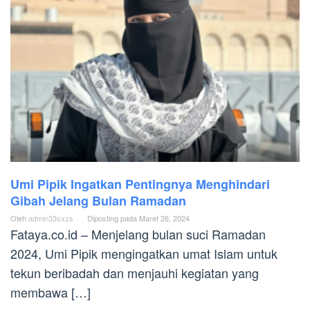
Umi Pipik Ingatkan Pentingnya Menghindari
Gibah Jelang Bulan Ramadan
Oleh
admin33sxzs
Diposting pada
Maret 26, 2024
Fataya.co.id – Menjelang bulan suci Ramadan
2024, Umi Pipik mengingatkan umat Islam untuk
tekun beribadah dan menjauhi kegiatan yang
membawa […]