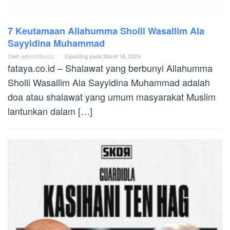
7 Keutamaan Allahumma Sholli Wasallim Ala
Sayyidina Muhammad
Oleh
admin33sxzs
Diposting pada
Maret 18, 2024
fataya.co.id – Shalawat yang berbunyi Allahumma
Sholli Wasallim Ala Sayyidina Muhammad adalah
doa atau shalawat yang umum masyarakat Muslim
lantunkan dalam […]