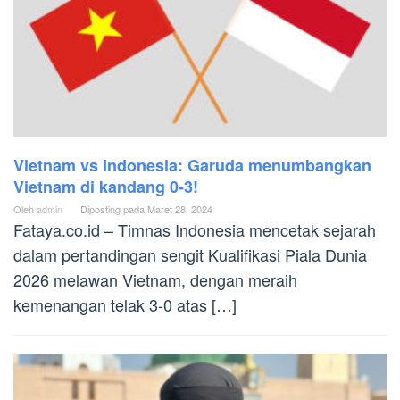
Vietnam vs Indonesia: Garuda menumbangkan
Vietnam di kandang 0-3!
Oleh
admin
Diposting pada
Maret 28, 2024
Fataya.co.id – Timnas Indonesia mencetak sejarah
dalam pertandingan sengit Kualifikasi Piala Dunia
2026 melawan Vietnam, dengan meraih
kemenangan telak 3-0 atas […]