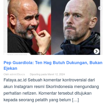
Pep Guardiola: Ten Hag Butuh Dukungan, Bukan
Ejekan
Oleh
admin33sxzs
Diposting pada
Maret 12, 2024
Fataya.ac.id Sebuah komentar kontroversial dari
akun Instagram resmi SkorIndonesia mengundang
perhatian netizen. Komentar tersebut ditujukan
kepada seorang pelatih yang belum […]