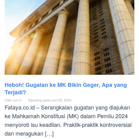
Heboh! Gugatan ke MK Bikin Geger, Apa yang
Terjadi?
Oleh
admin
Diposting pada
Juni 25, 2024
Fataya.co.id – Serangkaian gugatan yang diajukan
ke Mahkamah Konstitusi (MK) dalam Pemilu 2024
menyoroti isu keadilan. Praktik-praktik kontroversial
dan meragukan […]