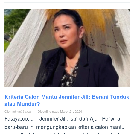
Kriteria Calon Mantu Jennifer Jill: Berani Tunduk
atau Mundur?
Oleh
admin33sxzs
Diposting pada
Maret 21, 2024
Fataya.co.id – Jennifer Jill, istri dari Ajun Perwira,
baru-baru ini mengungkapkan kriteria calon mantu