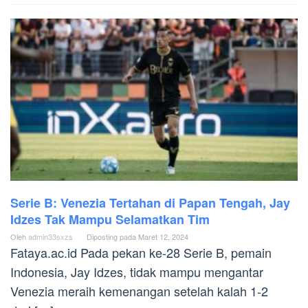
Serie B: Venezia Tertahan di Papan Tengah, Jay
Idzes Tak Mampu Selamatkan Tim
Oleh
admin33sxzs
Diposting pada
Maret 12, 2024
Fataya.ac.id Pada pekan ke-28 Serie B, pemain
Indonesia, Jay Idzes, tidak mampu mengantar
Venezia meraih kemenangan setelah kalah 1-2