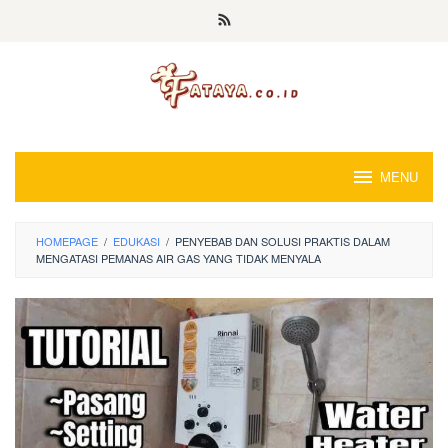
Loncat
ke
konten
MENU
HOMEPAGE
/
EDUKASI
/
PENYEBAB DAN SOLUSI PRAKTIS DALAM
MENGATASI PEMANAS AIR GAS YANG TIDAK MENYALA