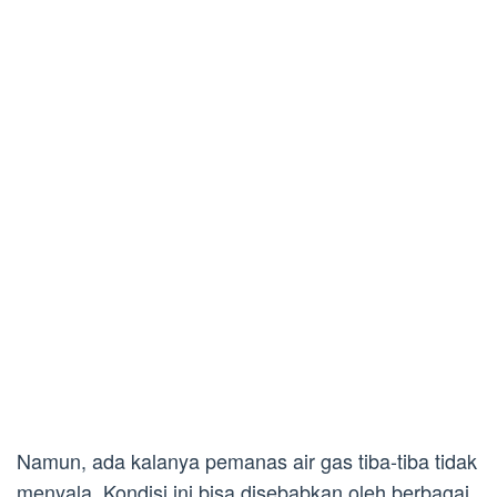
Namun, ada kalanya pemanas air gas tiba-tiba tidak
menyala. Kondisi ini bisa disebabkan oleh berbagai