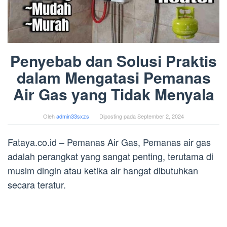
Penyebab dan Solusi Praktis
dalam Mengatasi Pemanas
Air Gas yang Tidak Menyala
Oleh
admin33sxzs
Diposting pada
September 2, 2024
Fataya.co.id – Pemanas Air Gas, Pemanas air gas
adalah perangkat yang sangat penting, terutama di
musim dingin atau ketika air hangat dibutuhkan
secara teratur.