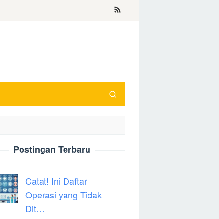
Postingan Terbaru
Catat! Ini Daftar
Operasi yang Tidak
Dit…