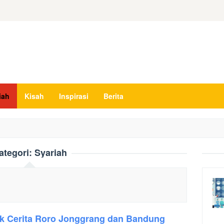
iah
Kisah
Inspirasi
Berita
ategori:
Syariah
ak Cerita Roro Jonggrang dan Bandung