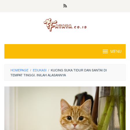
Loncat
ke
konten
MENU
HOMEPAGE
/
EDUKASI
/
KUCING SUKA TIDUR DAN SANTAI DI
TEMPAT TINGGI. INILAH ALASANNYA