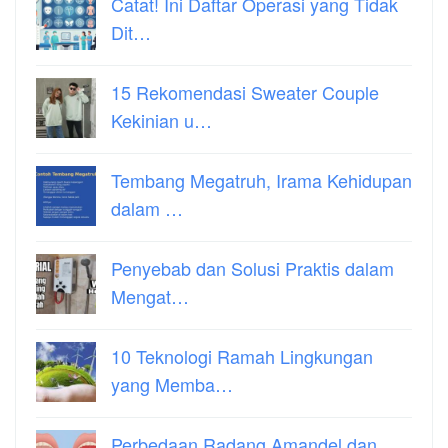
Catat! Ini Daftar Operasi yang Tidak
Dit…
15 Rekomendasi Sweater Couple
Kekinian u…
Tembang Megatruh, Irama Kehidupan
dalam …
Penyebab dan Solusi Praktis dalam
Mengat…
10 Teknologi Ramah Lingkungan
yang Memba…
Perbedaan Radang Amandel dan