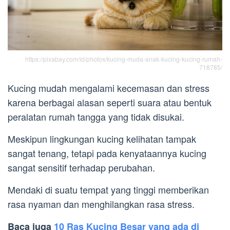
https://pixabay.com/id/photos/kucing-muda-anak-kucing-kucing-rumah-
718785/
Kucing mudah mengalami kecemasan dan stress
karena berbagai alasan seperti suara atau bentuk
peralatan rumah tangga yang tidak disukai.
Meskipun lingkungan kucing kelihatan tampak
sangat tenang, tetapi pada kenyataannya kucing
sangat sensitif terhadap perubahan.
Mendaki di suatu tempat yang tinggi memberikan
rasa nyaman dan menghilangkan rasa stress.
Baca juga
10 Ras Kucing Besar yang ada di