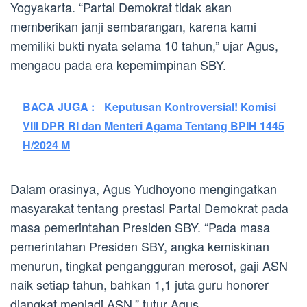
Yogyakarta. “Partai Demokrat tidak akan
memberikan janji sembarangan, karena kami
memiliki bukti nyata selama 10 tahun,” ujar Agus,
mengacu pada era kepemimpinan SBY.
BACA JUGA :
Keputusan Kontroversial! Komisi
VIII DPR RI dan Menteri Agama Tentang BPIH 1445
H/2024 M
Dalam orasinya, Agus Yudhoyono mengingatkan
masyarakat tentang prestasi Partai Demokrat pada
masa pemerintahan Presiden SBY. “Pada masa
pemerintahan Presiden SBY, angka kemiskinan
menurun, tingkat pengangguran merosot, gaji ASN
naik setiap tahun, bahkan 1,1 juta guru honorer
diangkat menjadi ASN,” tutur Agus.