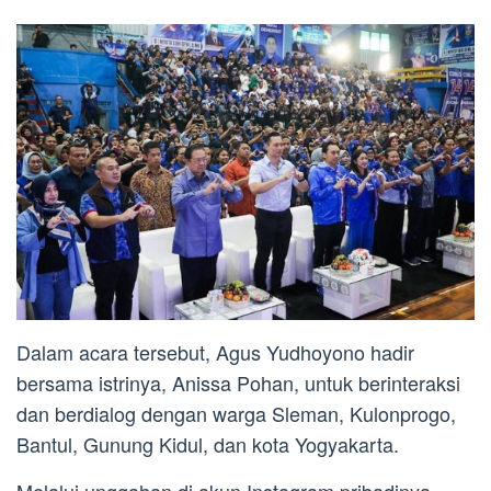
Dalam acara tersebut, Agus Yudhoyono hadir
bersama istrinya, Anissa Pohan, untuk berinteraksi
dan berdialog dengan warga Sleman, Kulonprogo,
Bantul, Gunung Kidul, dan kota Yogyakarta.
Melalui unggahan di akun Instagram pribadinya,