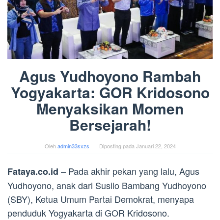
Agus Yudhoyono Rambah
Yogyakarta: GOR Kridosono
Menyaksikan Momen
Bersejarah!
Oleh
admin33sxzs
Diposting pada
Januari 22, 2024
– Pada akhir pekan yang lalu, Agus
Fataya.co.id
Yudhoyono, anak dari Susilo Bambang Yudhoyono
(SBY), Ketua Umum Partai Demokrat, menyapa
penduduk Yogyakarta di GOR Kridosono.