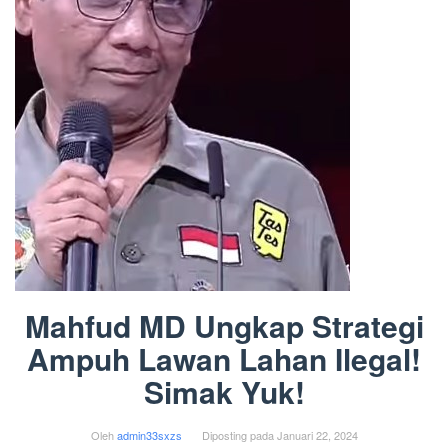
Mahfud MD Ungkap Strategi
Ampuh Lawan Lahan Ilegal!
Simak Yuk!
Oleh
admin33sxzs
Diposting pada
Januari 22, 2024