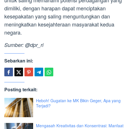
untuk saling memahami potensi perdagangan yang
dimiliki, dengan harapan dapat menciptakan
kesepakatan yang saling menguntungkan dan
meningkatkan kesejahteraan masyarakat kedua
negara.
Sumber: @dpr_ri
Sebarkan ini:
Posting terkait:
Heboh! Gugatan ke MK Bikin Geger, Apa yang
Terjadi?
Mengasah Kreativitas dan Konsentrasi: Manfaat