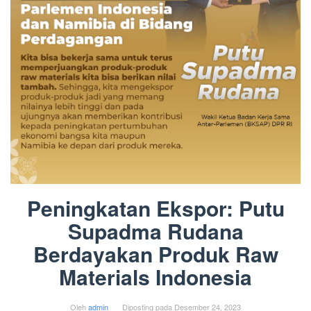
Peningkatan Ekspor: Putu
Supadma Rudana
Berdayakan Produk Raw
Materials Indonesia
Oleh
admin
Diposting pada
Desember 24, 2023