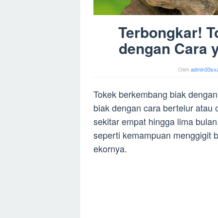
Terbongkar! 
dengan Cara 
Oleh
admin33sx
Tokek berkembang biak dengan 
biak dengan cara bertelur atau
sekitar empat hingga lima bulan.
seperti kemampuan menggigit b
ekornya.