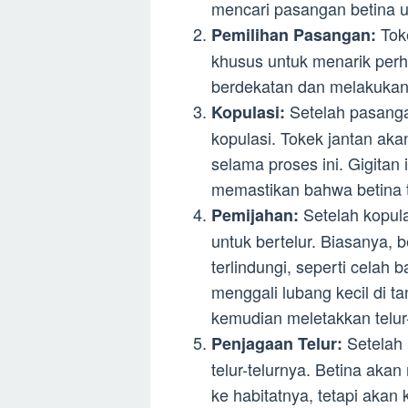
mencari pasangan betina 
Tok
Pemilihan Pasangan:
khusus untuk menarik perha
berdekatan dan melakukan 
Setelah pasanga
Kopulasi:
kopulasi. Tokek jantan aka
selama proses ini. Gigitan 
memastikan bahwa betina t
Setelah kopula
Pemijahan:
untuk bertelur. Biasanya,
terlindungi, seperti celah
menggali lubang kecil di ta
kemudian meletakkan telur-
Setelah 
Penjagaan Telur:
telur-telurnya. Betina akan
ke habitatnya, tetapi akan