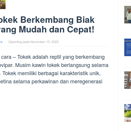
Tokek Berkembang Biak
yang Mudah dan Cepat!
zs
Diposting pada
November 13, 2023
cara – Tokek adalah reptil yang berkembang
 ovipar. Musim kawin tokek berlangsung selama
 Tokek memiliki berbagai karakteristik unik,
etina selama perkawinan dan meregenerasi