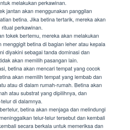
untuk melakukan perkawinan.
ek jantan akan menggunakan panggilan
tian betina. Jika betina tertarik, mereka akan
ritual perkawinan.
n tokek bertemu, mereka akan melakukan
n menggigit betina di bagian leher atau kepala
ini diyakini sebagai tanda dominasi dan
idak akan memilih pasangan lain.
si, betina akan mencari tempat yang cocok
 betina akan memilih tempat yang lembab dan
 batu atau di dalam rumah-rumah. Betina akan
nah atau substrat yang dipilihnya, dan
telur di dalamnya.
bertelur, betina akan menjaga dan melindungi
 meninggalkan telur-telur tersebut dan kembali
 kembali secara berkala untuk memeriksa dan