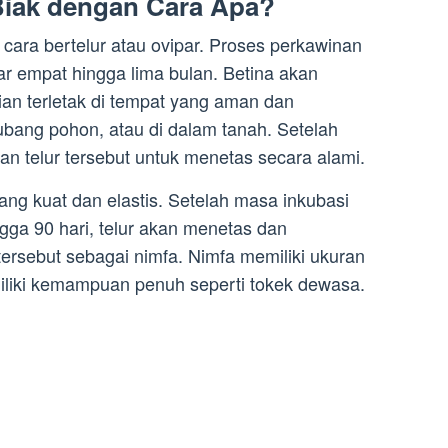
iak dengan Cara Apa?
ara bertelur atau ovipar. Proses perkawinan
ar empat hingga lima bulan. Betina akan
an terletak di tempat yang aman dan
 lubang pohon, atau di dalam tanah. Setelah
an telur tersebut untuk menetas secara alami.
ang kuat dan elastis. Setelah masa inkubasi
gga 90 hari, telur akan menetas dan
ersebut sebagai nimfa. Nimfa memiliki ukuran
iliki kemampuan penuh seperti tokek dewasa.