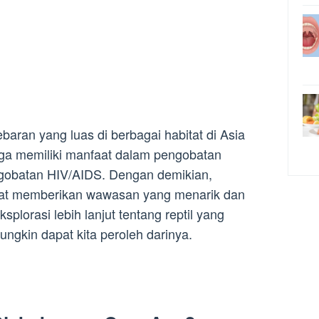
sebaran yang luas di berbagai habitat di Asia
uga memiliki manfaat dalam pengobatan
ngobatan HIV/AIDS. Dengan demikian,
pat memberikan wawasan yang menarik dan
ksplorasi lebih lanjut tentang reptil yang
ngkin dapat kita peroleh darinya.