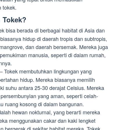
 tokek.
n Tokek?
k bisa berada di berbagai habitat di Asia dan
biasanya hidup di daerah tropis dan subtropis,
n mangrove, dan daerah bersemak. Mereka juga
r pemukiman manusia, seperti di dalam rumah,
nnya.
– Tokek membutuhkan lingkungan yang
ertahan hidup. Mereka biasanya memilih
ki suhu antara 25-30 derajat Celsius. Mereka
persembunyian yang aman, seperti celah-
au ruang kosong di dalam bangunan.
alah hewan nokturnal, yang berarti mereka
reka menggunakan cakar dan kaki lengket
 bergerak di sekitar habitat mereka. Tokek