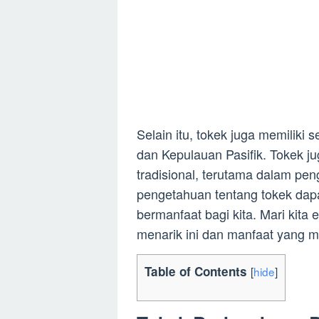
Selain itu, tokek juga memiliki 
dan Kepulauan Pasifik. Tokek j
tradisional, terutama dalam pe
pengetahuan tentang tokek da
bermanfaat bagi kita. Mari kita e
menarik ini dan manfaat yang mu
Table of Contents
[
hide
]