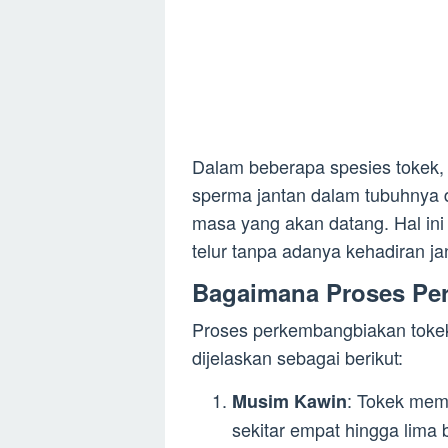
Dalam beberapa spesies tokek
sperma jantan dalam tubuhnya
masa yang akan datang. Hal in
telur tanpa adanya kehadiran ja
Bagaimana Proses Pe
Proses perkembangbiakan tokek
dijelaskan sebagai berikut:
: Tokek mem
Musim Kawin
sekitar empat hingga lima 