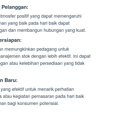
 Pelanggan:
 atmosfer positif yang dapat memengaruhi
an yang baik pada hari baik dapat
ggan dan membangun hubungan yang kuat.
ersiapan:
alan memungkinkan pedagang untuk
ajemen stok dengan lebih efektif. Ini dapat
an atau kelebihan persediaan yang tidak
n Baru:
yang efektif untuk menarik perhatian
s atau kegiatan pemasaran pada hari baik
han bagi konsumen potensial.