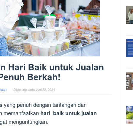
 Hari Baik untuk Jualan
Penuh Berkah!
3sxzs
Diposting pada
Juni 22, 2024
nis yang penuh dengan tantangan dan
dan memanfaatkan
hari baik untuk jualan
angat menguntungkan.