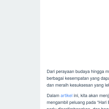
Dari perayaan budaya hingga 
berbagai kesempatan yang dapa
dan meraih kesuksesan yang leb
Dalam
artikel
ini, kita akan men
mengambil peluang pada “Hari B
perlu dipertimbangkan, dan ba