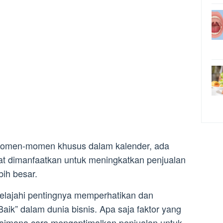
momen-momen khusus dalam kalender, ada
t dimanfaatkan untuk meningkatkan penjualan
ih besar.
jelajahi pentingnya memperhatikan dan
aik” dalam dunia bisnis. Apa saja faktor yang
gaimana cara mengoptimalkan penjualan untuk