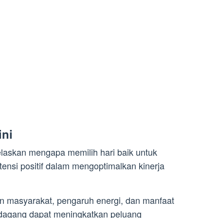
ini
jelaskan mengapa memilih hari baik untuk
otensi positif dalam mengoptimalkan kinerja
masyarakat, pengaruh energi, dan manfaat
pedagang dapat meningkatkan peluang