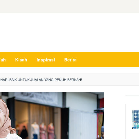
iah
Kisah
Inspirasi
Berita
HARI BAIK UNTUK JUALAN YANG PENUH BERKAH!