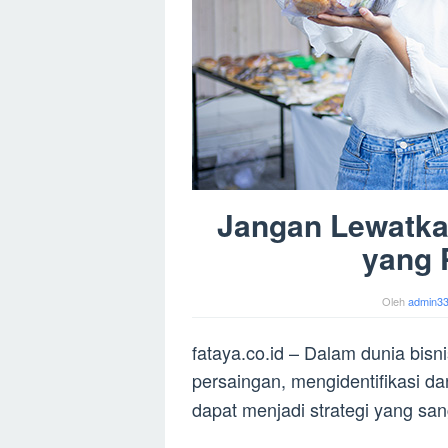
Jangan Lewatkan
yang 
Oleh
admin3
fataya.co.id – Dalam dunia bis
persaingan, mengidentifikasi 
dapat menjadi strategi yang s