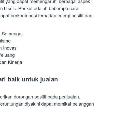
itif yang dapat memengaruhi berbagai aspek
 bisnis. Berikut adalah beberapa cara
pat berkontribusi terhadap energi positif dan
n Semangat
misme
n Inovasi
Peluang
dan Kinerja
ri baik untuk jualan
erikan dorongan positif pada penjualan.
eberuntungan diyakini dapat memikat pelanggan