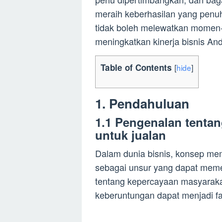
meraih keberhasilan yang penuh
tidak boleh melewatkan momen
meningkatkan kinerja bisnis An
Table of Contents
[
hide
]
1. Pendahuluan
1.1 Pengenalan tentan
untuk jualan
Dalam dunia bisnis, konsep memi
sebagai unsur yang dapat mem
tentang kepercayaan masyarakat 
keberuntungan dapat menjadi fa