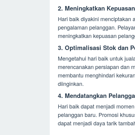
2. Meningkatkan Kepuasan
Hari baik diyakini menciptakan
pengalaman pelanggan. Pelayan
meningkatkan kepuasan pelan
3. Optimalisasi Stok dan P
Mengetahui hari baik untuk ju
merencanakan persiapan dan man
membantu menghindari kekurang
diinginkan.
4. Mendatangkan Pelangga
Hari baik dapat menjadi momen 
pelanggan baru. Promosi khusu
dapat menjadi daya tarik tamba