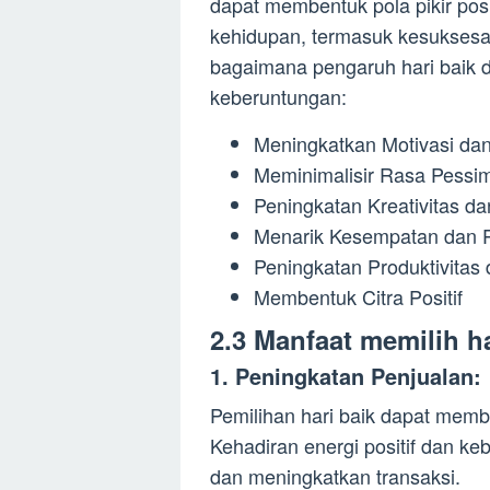
dapat membentuk pola pikir pos
kehidupan, termasuk kesuksesan
bagaimana pengaruh hari baik da
keberuntungan:
Meningkatkan Motivasi da
Meminimalisir Rasa Pessi
Peningkatan Kreativitas da
Menarik Kesempatan dan 
Peningkatan Produktivitas 
Membentuk Citra Positif
2.3 Manfaat memilih ha
1. Peningkatan Penjualan:
Pemilihan hari baik dapat memb
Kehadiran energi positif dan k
dan meningkatkan transaksi.