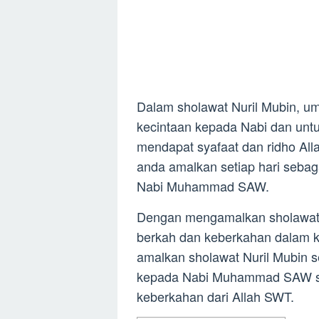
Dalam sholawat Nuril Mubin, um
kecintaan kepada Nabi dan unt
mendapat syafaat dan ridho All
anda amalkan setiap hari seba
Nabi Muhammad SAW.
Dengan mengamalkan sholawat 
berkah dan keberkahan dalam ke
amalkan sholawat Nuril Mubin 
kepada Nabi Muhammad SAW se
keberkahan dari Allah SWT.