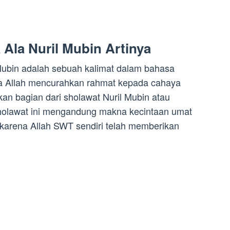
Ala Nuril Mubin Artinya
Mubin adalah sebuah kalimat dalam bahasa
ga Allah mencurahkan rahmat kepada cahaya
kan bagian dari sholawat Nuril Mubin atau
holawat ini mengandung makna kecintaan umat
rena Allah SWT sendiri telah memberikan