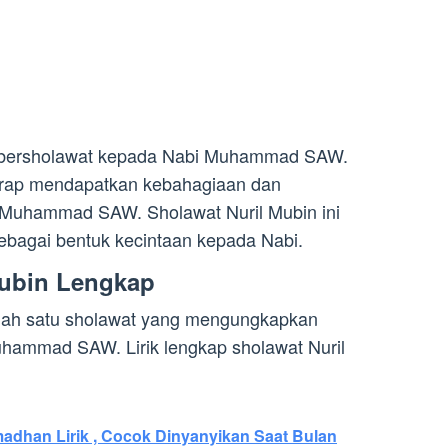
a bersholawat kepada Nabi Muhammad SAW.
arap mendapatkan kebahagiaan dan
 Muhammad SAW. Sholawat Nuril Mubin ini
sebagai bentuk kecintaan kepada Nabi.
Mubin Lengkap
alah satu sholawat yang mengungkapkan
hammad SAW. Lirik lengkap sholawat Nuril
madhan Lirik , Cocok Dinyanyikan Saat Bulan