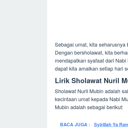
Sebagai umat, kita seharusny
Dengan bersholawat, kita berh
mendapatkan syafaat dari Nabi
dapat kita amalkan setiap hari 
Lirik Sholawat Nuril 
Sholawat Nuril Mubin adalah s
kecintaan umat kepada Nabi Mu
Mubin adalah sebagai berikut:
BACA JUGA :
Syirillah Ya Ra