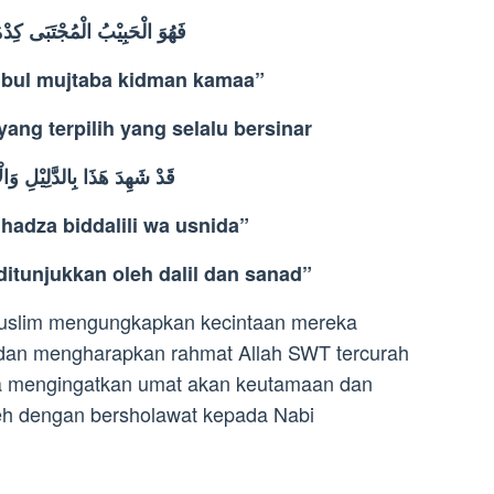
فَهُوَ الْحَبِيْبُ الْمُجْتَبَى كِدْ
ibul mujtaba kidman kamaa”
yang terpilih yang selalu bersinar
قَدْ شَهِدَ هَذَا بِالدَّلِيْلِ وَالْأ
hadza biddalili wa usnida”
ditunjukkan oleh dalil dan sanad”
 Muslim mengungkapkan kecintaan mereka
n mengharapkan rahmat Allah SWT tercurah
uga mengingatkan umat akan keutamaan dan
eh dengan bersholawat kepada Nabi