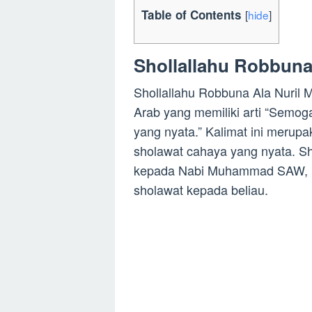
Table of Contents
[
hide
]
Shollallahu Robbuna 
Shollallahu Robbuna Ala Nuril 
Arab yang memiliki arti “Semo
yang nyata.” Kalimat ini merupa
sholawat cahaya yang nyata. S
kepada Nabi Muhammad SAW, ka
sholawat kepada beliau.