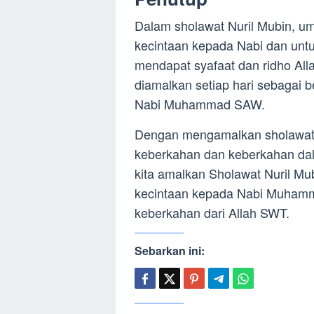
Dalam sholawat Nuril Mubin, um
kecintaan kepada Nabi dan unt
mendapat syafaat dan ridho All
diamalkan setiap hari sebagai
Nabi Muhammad SAW.
Dengan mengamalkan sholawat 
keberkahan dan keberkahan dal
kita amalkan Sholawat Nuril M
kecintaan kepada Nabi Muham
keberkahan dari Allah SWT.
Sebarkan ini: