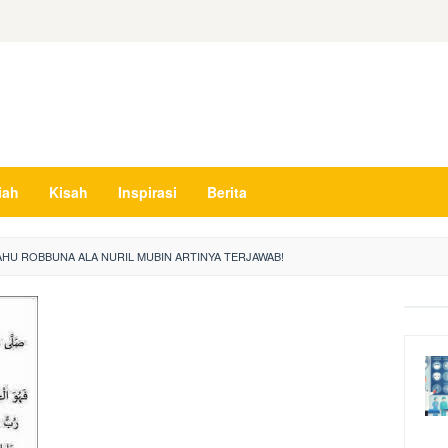
iah
Kisah
Inspirasi
Berita
AHU ROBBUNA ALA NURIL MUBIN ARTINYA TERJAWAB!