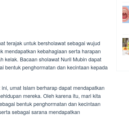
at terajak untuk bersholawat sebagai wujud
uk mendapatkan kebahagiaan serta harapan
ah kelak. Bacaan sholawat Nuril Mubin dapat
gai bentuk penghormatan dan kecintaan kepada
ini, umat Islam berharap dapat mendapatkan
hidupan mereka. Oleh karena itu, mari kita
sebagai bentuk penghormatan dan kecintaan
rta sebagai sarana mendapatkan