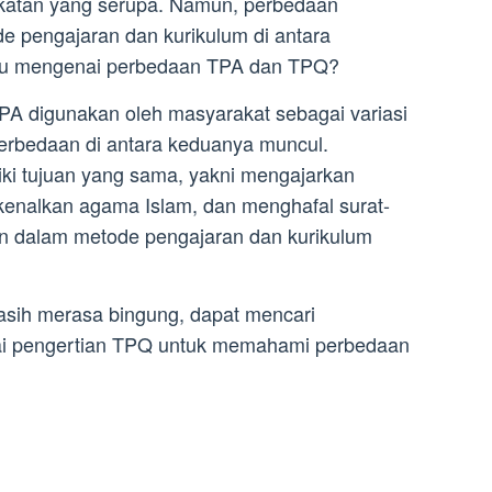
ngkatan yang serupa. Namun, perbedaan
e pengajaran dan kurikulum di antara
u mengenai perbedaan TPA dan TPQ?
TPA digunakan oleh masyarakat sebagai variasi
perbedaan di antara keduanya muncul.
ki tujuan yang sama, yakni mengajarkan
enalkan agama Islam, dan menghafal surat-
aan dalam metode pengajaran dan kurikulum
sih merasa bingung, dapat mencari
nai pengertian TPQ untuk memahami perbedaan