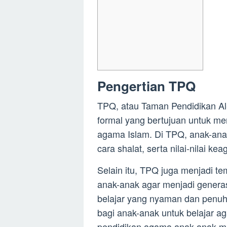
Pengertian TPQ
TPQ, atau Taman Pendidikan Al
formal yang bertujuan untuk me
agama Islam. Di TPQ, anak-anak
cara shalat, serta nilai-nilai ke
Selain itu, TPQ juga menjadi t
anak-anak agar menjadi genera
belajar yang nyaman dan penuh
bagi anak-anak untuk belajar 
pendidikan agama anak-anak me