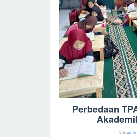
Perbedaan TPA
Akademi
Oleh
admin