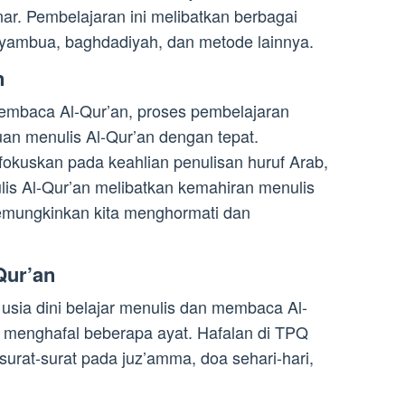
r. Pembelajaran ini melibatkan berbagai
ti, yambua, baghdadiyah, dan metode lainnya.
n
embaca Al-Qur’an, proses pembelajaran
an menulis Al-Qur’an dengan tepat.
okuskan pada keahlian penulisan huruf Arab,
ulis Al-Qur’an melibatkan kemahiran menulis
memungkinkan kita menghormati dan
Qur’an
 usia dini belajar menulis dan membaca Al-
 menghafal beberapa ayat. Hafalan di TPQ
rat-surat pada juz’amma, doa sehari-hari,