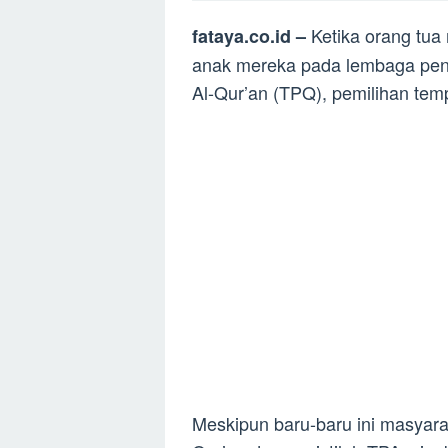
Ketika orang tu
fataya.co.id –
anak mereka pada lembaga pendi
Al-Qur’an (TPQ), pemilihan te
Meskipun baru-baru ini masyara