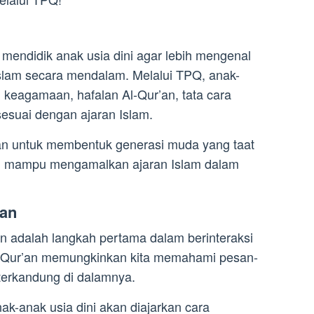
 mendidik anak usia dini agar lebih mengenal
lam secara mendalam. Melalui TPQ, anak-
ai keagamaan, hafalan Al-Qur’an, tata cara
sesuai dengan ajaran Islam.
an untuk membentuk generasi muda yang taat
an mampu mengamalkan ajaran Islam dalam
’an
adalah langkah pertama dalam berinteraksi
l-Qur’an memungkinkan kita memahami pesan-
erkandung di dalamnya.
ak-anak usia dini akan diajarkan cara