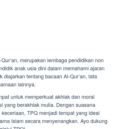
-Qur’an, merupakan lembaga pendidikan non
ndidik anak usia dini dalam memahami ajaran
 diajarkan tentang bacaan Al-Qur’an, tata
agamaan lainnya.
empat untuk memperkuat akhlak dan moral
si yang berakhlak mulia. Dengan suasana
 keceriaan, TPQ menjadi tempat yang ideal
agama Islam secara menyenangkan. Ayo dukung
lalui TPQ!