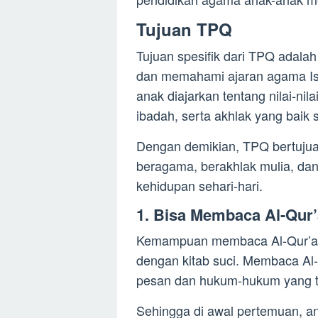
Tujuan TPQ
Tujuan spesifik dari TPQ adalah
dan memahami ajaran agama Is
anak diajarkan tentang nilai-nil
ibadah, serta akhlak yang baik 
Dengan demikian, TPQ bertuju
beragama, berakhlak mulia, d
kehidupan sehari-hari.
1. Bisa Membaca Al-Qur
Kemampuan membaca Al-Qur’an 
dengan kitab suci. Membaca A
pesan dan hukum-hukum yang t
Sehingga di awal pertemuan, an