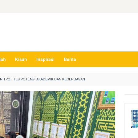
iah
Kisah
Inspirasi
Berita
N TPQ : TES POTENSI AKADEMIK DAN KECERDASAN