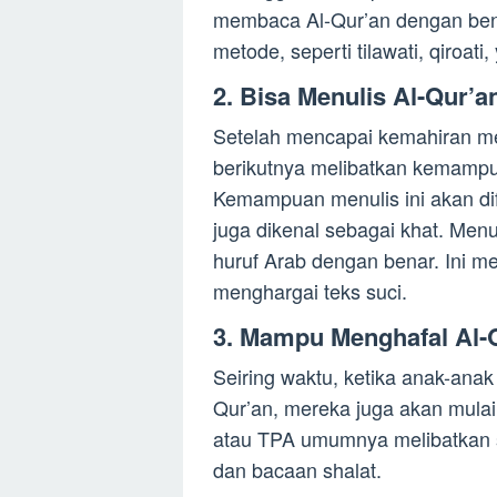
membaca Al-Qur’an dengan bena
metode, seperti tilawati, qiroa
2. Bisa Menulis Al-Qur’a
Setelah mencapai kemahiran m
berikutnya melibatkan kemampu
Kemampuan menulis ini akan dif
juga dikenal sebagai khat. Men
huruf Arab dengan benar. Ini 
menghargai teks suci.
3. Mampu Menghafal Al-
Seiring waktu, ketika anak-anak
Qur’an, mereka juga akan mulai
atau TPA umumnya melibatkan su
dan bacaan shalat.