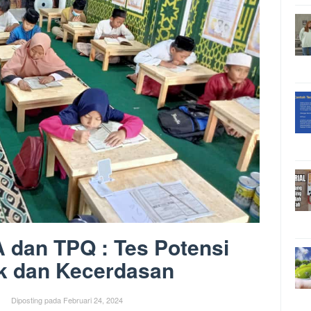
 dan TPQ : Tes Potensi
k dan Kecerdasan
Diposting pada
Februari 24, 2024