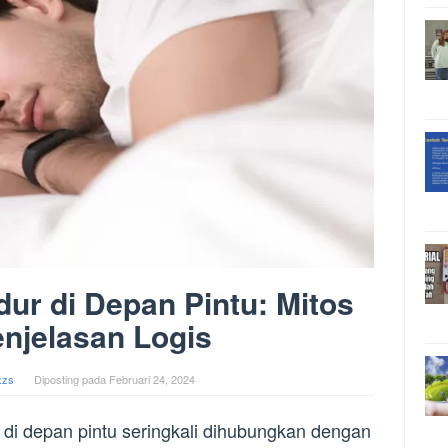
dur di Depan Pintu: Mitos
njelasan Logis
xzs
Diposting pada
Februari 24, 2024
ur di depan pintu seringkali dihubungkan dengan