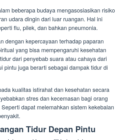
dalam beberapa budaya mengasosiasikan risiko
n udara dingin dari luar ruangan. Hal ini
erti flu, pilek, dan bahkan pneumonia.
aitan dengan kepercayaan terhadap paparan
piritual yang bisa mempengaruhi kesehatan
idur dari penyebab suara atau cahaya dari
 pintu juga berarti sebagai dampak tidur di
ada kualitas istirahat dan kesehatan secara
yebabkan stres dan kecemasan bagi orang
. Seperti dapat melemahkan sistem kekebalan
enyakit.
rangan Tidur Depan Pintu