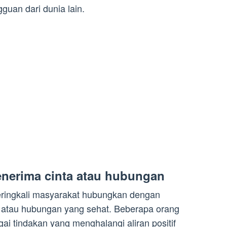
guan dari dunia lain.
nerima cinta atau hubungan
seringkali masyarakat hubungkan dengan
a atau hubungan yang sehat. Beberapa orang
ai tindakan yang menghalangi aliran positif