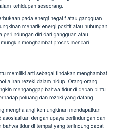
alam kehidupan seseorang.
terbukaan pada energi negatif atau gangguan
ngkinan menarik energi positif atau hubungan
a perlindungan diri dari gangguan atau
g mungkin menghambat proses mencari
intu memiliki arti sebagai tindakan menghambat
bol aliran rezeki dalam hidup. Orang-orang
ungkin menganggap bahwa tidur di depan pintu
erhadap peluang dan rezeki yang datang.
yang menghalangi kemungkinan mendapatkan
t diasosiasikan dengan upaya perlindungan dan
bahwa tidur di tempat yang terlindung dapat