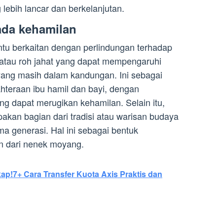
lebih lancar dan berkelanjutan.
ada kehamilan
intu berkaitan dengan perlindungan terhadap
f atau roh jahat yang dapat mempengaruhi
yang masih dalam kandungan. Ini sebagai
hteraan ibu hamil dan bayi, dengan
ng dapat merugikan kehamilan. Selain itu,
akan bagian dari tradisi atau warisan budaya
a generasi. Hal ini sebagai bentuk
n dari nenek moyang.
p!7+ Cara Transfer Kuota Axis Praktis dan