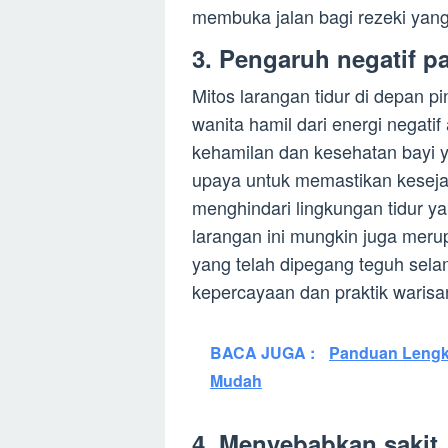
membuka jalan bagi rezeki yang 
3. Pengaruh negatif p
Mitos larangan tidur di depan p
wanita hamil dari energi negati
kehamilan dan kesehatan bayi 
upaya untuk memastikan keseja
menghindari lingkungan tidur ya
larangan ini mungkin juga merup
yang telah dipegang teguh selam
kepercayaan dan praktik warisa
BACA JUGA :
Panduan Lengka
Mudah
4. Menyebabkan sakit