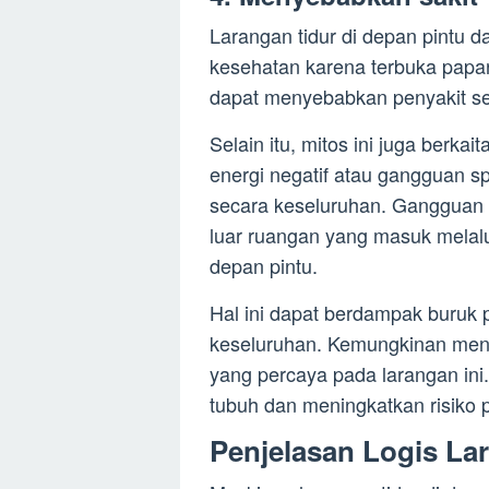
Larangan tidur di depan pintu 
kesehatan karena terbuka papara
dapat menyebabkan penyakit sep
Selain itu, mitos ini juga berk
energi negatif atau gangguan s
secara keseluruhan. Gangguan t
luar ruangan yang masuk melalui
depan pintu.
Hal ini dapat berdampak buruk p
keseluruhan. Kemungkinan men
yang percaya pada larangan ini
tubuh dan meningkatkan risiko p
Penjelasan Logis La