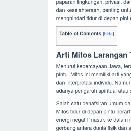
paparan lingkungan, privasi, d
dan kesejahteraan, penting un
menghindari tidur di depan pintu
Table of Contents
[
hide
]
Arti Mitos Larangan
Menurut kepercayaan Jawa, terd
pintu. Mitos ini memiliki arti 
dan interpretasi individu. Na
adanya pengaruh spiritual atau 
Salah satu penafsiran umum dari
Mitos tidur di depan pintu bera
energi negatif masuk ke dalam r
gerbang antara dunia fisik dan s