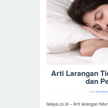
Arti Larangan Ti
dan Pe
Oleh
admin33s
fataya.co.id – Arti larangan tid