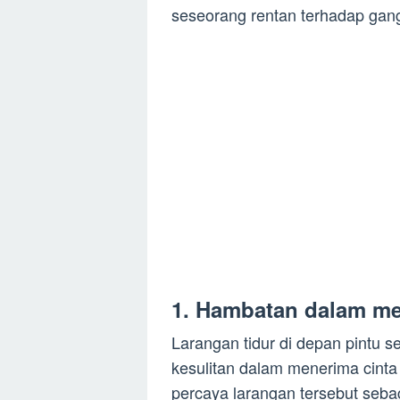
seseorang rentan terhadap gang
1. Hambatan dalam me
Larangan tidur di depan pintu 
kesulitan dalam menerima cint
percaya larangan tersebut sebag