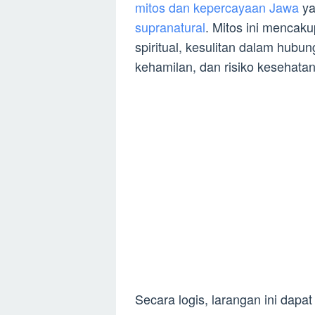
mitos dan kepercayaan Jawa
ya
supranatural
. Mitos ini mencak
spiritual, kesulitan dalam hubu
kehamilan, dan risiko kesehatan
Secara logis, larangan ini dap