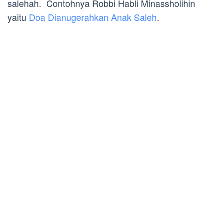
salehah. Contohnya Robbi Habli Minassholihin
yaitu
Doa Dianugerahkan Anak Saleh
.