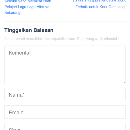
Akustik yang Memikat Hati!
Rahasia Sukses dan Persiapan
Pelajari Lagu-Lagu Hitsnya
Terbaik untuk Karir Gemilang!
Sekarang!
Tinggalkan Balasan
Alamat email Anda tidak akan dipublikasikan.
Ruas yang wajib ditandai
*