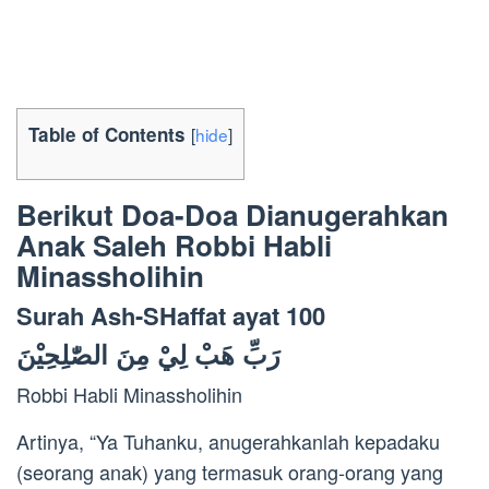
Table of Contents
[
hide
]
Berikut Doa-Doa Dianugerahkan
Anak Saleh Robbi Habli
Minassholihin
Surah Ash-SHaffat ayat 100
رَبِّ هَبْ لِيْ مِنَ الصّٰلِحِيْنَ
Robbi Habli Minassholihin
Artinya, “Ya Tuhanku, anugerahkanlah kepadaku
(seorang anak) yang termasuk orang-orang yang