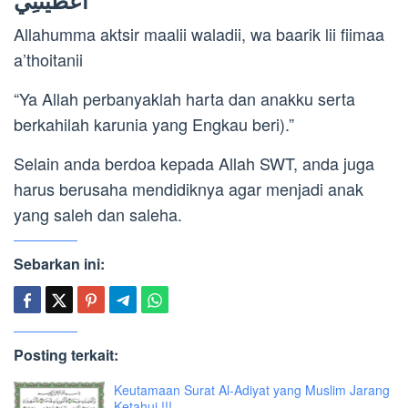
Allahumma aktsir maalii waladii, wa baarik lii fiimaa
a’thoitanii
“Ya Allah perbanyaklah harta dan anakku serta
berkahilah karunia yang Engkau beri).”
Selain anda berdoa kepada Allah SWT, anda juga
harus berusaha mendidiknya agar menjadi anak
yang saleh dan saleha.
Sebarkan ini:
Posting terkait:
Keutamaan Surat Al-Adiyat yang Muslim Jarang
Ketahui !!!