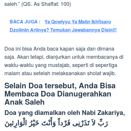
saleh.” (QS. As Shaffat: 100)
BACA JUGA :
Ya Qowiyyu Ya Matin Ikhfisaro
Dzolimin Artinya? Temukan Jawabannya Disini!!
Doa ini bisa Anda baca kapan saja dan dimana
saja. Akan tetapi, dianjurkan untuk membacanya di
waktu-waktu yang mustajab, seperti di sepertiga
malam atau setelah melaksanakan sholat wajib.
Selain Doa tersebut, Anda Bisa
Membaca Doa Dianugerahkan
Anak Saleh
Doa yang diamalkan oleh Nabi Zakariya,
رَبِّ لاَ تَذَرْنِى فَرْداً وَأَنْتَ خَيْرُ الْوَارِثينَ