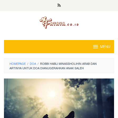
Loncat
ke
konten
MENU
HOMEPAGE
/
DOA
/
ROBBI HABLI MINASSHOLIHIN ARAB DAN
ARTINYA UNTUK DOA DIANUGERAHKAN ANAK SALEH