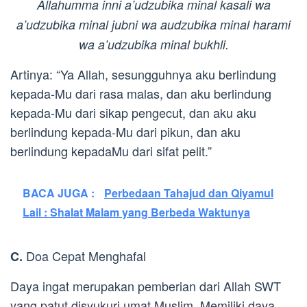
Allahumma inni a’udzubika minal kasali wa
a’udzubika minal jubni wa audzubika minal harami
wa a’udzubika minal bukhli.
Artinya: “Ya Allah, sesungguhnya aku berlindung
kepada-Mu dari rasa malas, dan aku berlindung
kepada-Mu dari sikap pengecut, dan aku aku
berlindung kepada-Mu dari pikun, dan aku
berlindung kepadaMu dari sifat pelit.”
BACA JUGA :
Perbedaan Tahajud dan Qiyamul
Lail : Shalat Malam yang Berbeda Waktunya
Doa Cepat Menghafal
C.
Daya ingat merupakan pemberian dari Allah SWT
yang patut disyukuri umat Muslim. Memiliki daya