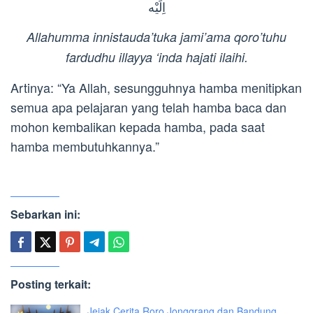
اِلَيْه
Allahumma innistauda’tuka jami’ama qoro’tuhu
fardudhu illayya ‘inda hajati ilaihi.
Artinya: “Ya Allah, sesungguhnya hamba menitipkan
semua apa pelajaran yang telah hamba baca dan
mohon kembalikan kepada hamba, pada saat
hamba membutuhkannya.”
Sebarkan ini:
Posting terkait:
Jejak Cerita Roro Jonggrang dan Bandung