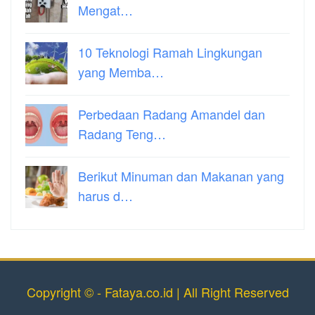
Mengat…
10 Teknologi Ramah Lingkungan
yang Memba…
Perbedaan Radang Amandel dan
Radang Teng…
Berikut Minuman dan Makanan yang
harus d…
Copyright © - Fataya.co.id | All Right Reserved