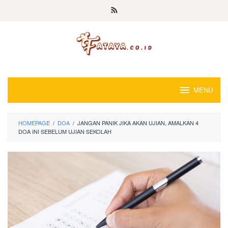
Loncat
ke
konten
MENU
HOMEPAGE
/
DOA
/
JANGAN PANIK JIKA AKAN UJIAN, AMALKAN 4
DOA INI SEBELUM UJIAN SEKOLAH