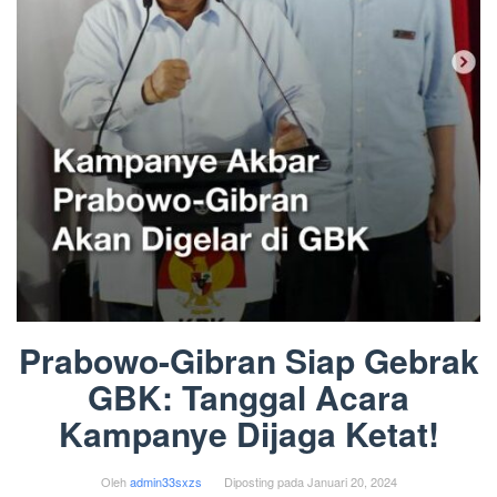
Prabowo-Gibran Siap Gebrak
GBK: Tanggal Acara
Kampanye Dijaga Ketat!
Oleh
admin33sxzs
Diposting pada
Januari 20, 2024