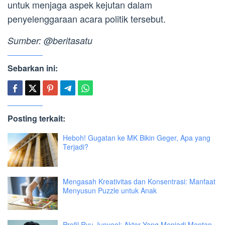
untuk menjaga aspek kejutan dalam
penyelenggaraan acara politik tersebut.
Sumber: @beritasatu
Sebarkan ini:
Posting terkait:
Heboh! Gugatan ke MK Bikin Geger, Apa yang
Terjadi?
Mengasah Kreativitas dan Konsentrasi: Manfaat
Menyusun Puzzle untuk Anak
Profil Ryu Junyeol: Aktor Yang Menjadi Mantan