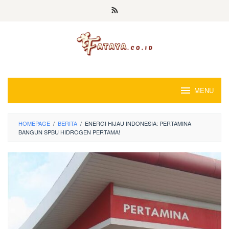
Loncat
ke
konten
MENU
HOMEPAGE
/
BERITA
/
ENERGI HIJAU INDONESIA: PERTAMINA
BANGUN SPBU HIDROGEN PERTAMA!