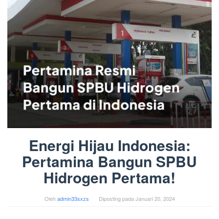
Energi Hijau Indonesia:
Pertamina Bangun SPBU
Hidrogen Pertama!
Oleh
admin33sxzs
Diposting pada
Januari 20, 2024