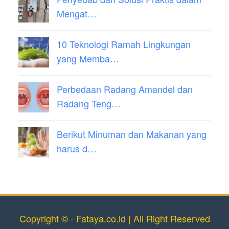
Mengat…
10 Teknologi Ramah Lingkungan
yang Memba…
Perbedaan Radang Amandel dan
Radang Teng…
Berikut Minuman dan Makanan yang
harus d…
Copyright © - Fataya.co.id | All Right Reserved