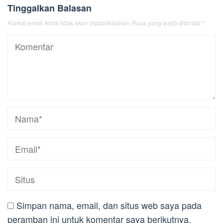
Tinggalkan Balasan
Alamat email Anda tidak akan dipublikasikan.
Ruas yang wajib ditandai
*
Simpan nama, email, dan situs web saya pada
peramban ini untuk komentar saya berikutnya.