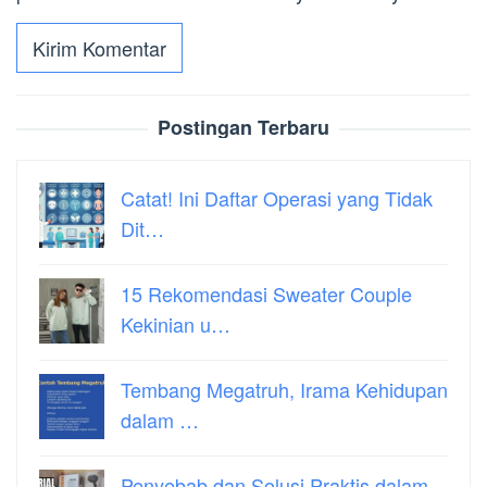
Postingan Terbaru
Catat! Ini Daftar Operasi yang Tidak
Dit…
15 Rekomendasi Sweater Couple
Kekinian u…
Tembang Megatruh, Irama Kehidupan
dalam …
Penyebab dan Solusi Praktis dalam