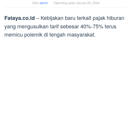
Oleh
admin
Diposting pada
Januari 20, 2024
– Kebijakan baru terkait pajak hiburan
Fataya.co.id
yang mengusulkan tarif sebesar 40%-75% terus
memicu polemik di tengah masyarakat.