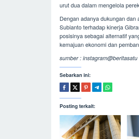
urut dua dalam mengelola pere
Dengan adanya dukungan dan ap
Subianto terhadap kinerja Gib
posisinya sebagai alternatif ya
kemajuan ekonomi dan pembang
sumber : instagram@beritasatu
Sebarkan ini:
Posting terkait: