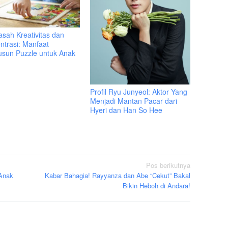
sah Kreativitas dan
ntrasi: Manfaat
sun Puzzle untuk Anak
Profil Ryu Junyeol: Aktor Yang
Menjadi Mantan Pacar dari
Hyeri dan Han So Hee
Pos berikutnya
 Anak
Kabar Bahagia! Rayyanza dan Abe “Cekut” Bakal
Bikin Heboh di Andara!