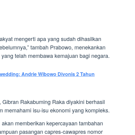
rakyat mengerti apa yang sudah dihasilkan
 sebelumnya,” tambah Prabowo, menekankan
an yang telah membawa kemajuan bagi negara.
ewedding: Andrie Wibowo Divonis 2 Tahun
 Gibran Rakabuming Raka diyakini berhasil
 memahami isu-isu ekonomi yang kompleks.
ni akan memberikan kepercayaan tambahan
mampuan pasangan capres-cawapres nomor