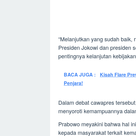
“Melanjutkan yang sudah baik, 
Presiden Jokowi dan presiden
pentingnya kelanjutan kebijak
BACA JUGA :
Kisah Flare Pr
Penjara!
Dalam debat cawapres tersebut,
menyoroti kemampuannya dalam
Prabowo meyakini bahwa hal i
kepada masyarakat terkait ke