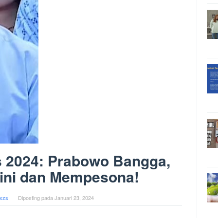
 2024: Prabowo Bangga,
kini dan Mempesona!
xzs
Diposting pada
Januari 23, 2024