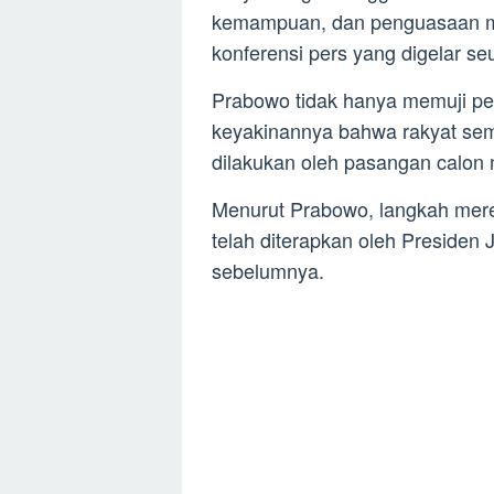
kemampuan, dan penguasaan ma
konferensi pers yang digelar se
Prabowo tidak hanya memuji p
keyakinannya bahwa rakyat sema
dilakukan oleh pasangan calon n
Menurut Prabowo, langkah merek
telah diterapkan oleh Presiden
sebelumnya.