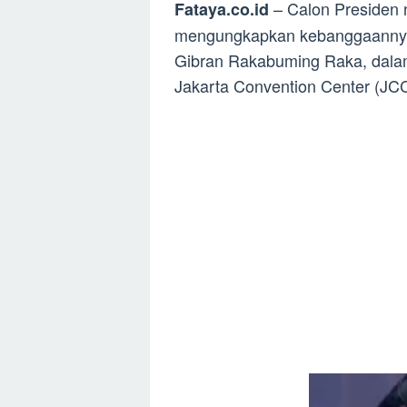
– Calon Presiden 
Fataya.co.id
mengungkapkan kebanggaannya 
Gibran Rakabuming Raka, dala
Jakarta Convention Center (JCC