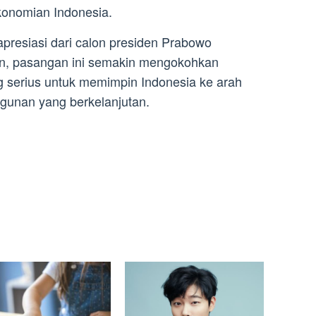
konomian Indonesia.
resiasi dari calon presiden Prabowo
ran, pasangan ini semakin mengokohkan
ng serius untuk memimpin Indonesia ke arah
unan yang berkelanjutan.