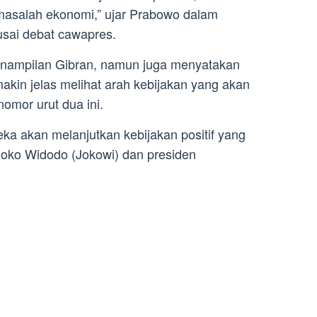
salah ekonomi,” ujar Prabowo dalam
usai debat cawapres.
enampilan Gibran, namun juga menyatakan
kin jelas melihat arah kebijakan yang akan
omor urut dua ini.
a akan melanjutkan kebijakan positif yang
 Joko Widodo (Jokowi) dan presiden