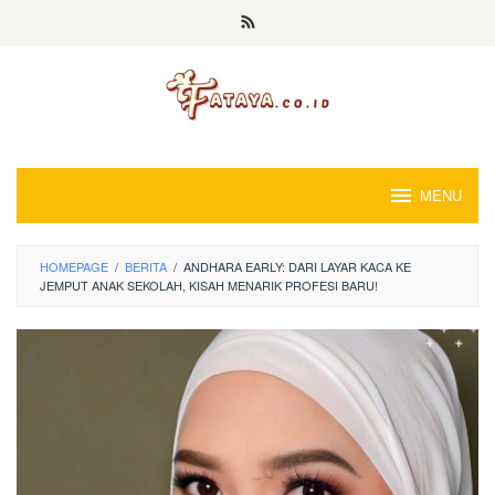
Loncat
ke
konten
MENU
HOMEPAGE
/
BERITA
/
ANDHARA EARLY: DARI LAYAR KACA KE
JEMPUT ANAK SEKOLAH, KISAH MENARIK PROFESI BARU!