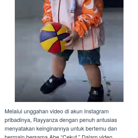
Melalui unggahan video di akun Instagram
pribadinya, Rayyanza dengan penuh antusias
menyatakan keinginannya untuk bertemu dan
bermain bersama Abe “Cekut.” Dalam video