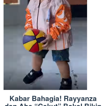
Kabar Bahagia! Rayyanza
dan Abe “Cekut” Bakal Bikin