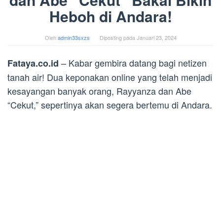
Heboh di Andara!
Oleh
admin33sxzs
Diposting pada
Januari 23, 2024
– Kabar gembira datang bagi netizen
Fataya.co.id
tanah air! Dua keponakan online yang telah menjadi
kesayangan banyak orang, Rayyanza dan Abe
“Cekut,” sepertinya akan segera bertemu di Andara.