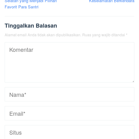
Selatan yang Menjadi Pilihan
Keselamatan Berkendara
Favorit Para Santri
Tinggalkan Balasan
Alamat email Anda tidak akan dipublikasikan.
Ruas yang wajib ditandai
*