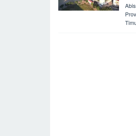
Abis
Prov
Timu