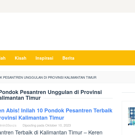
iah
Kisah
Inspirasi
Berita
DOK PESANTREN UNGGULAN DI PROVINSI KALIMANTAN TIMUR
 Pondok Pesantren Unggulan di Provinsi
alimantan Timur
n Abis! Inilah 10 Pondok Pesantren Terbaik
rovinsi Kalimantan Timur
dmin33sxzs
Diposting pada
Oktober 10, 2023
ntren Terbaik di Kalimantan Timur – Keren