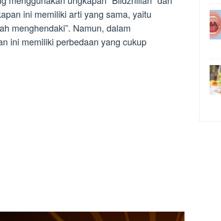
g menggunakan ungkapan “Biidznillah” dan
apan ini memiliki arti yang sama, yaitu
Allah menghendaki”. Namun, dalam
 ini memiliki perbedaan yang cukup