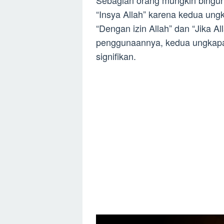
Sebagian orang mungkin bingun
“Insya Allah” karena kedua ungk
“Dengan izin Allah” dan “Jika 
penggunaannya, kedua ungkapan
signifikan.