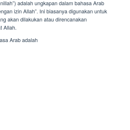
jinillah”) adalah ungkapan dalam bahasa Arab
gan izin Allah”. Ini biasanya digunakan untuk
g akan dilakukan atau direncanakan
t Allah.
hasa Arab adalah