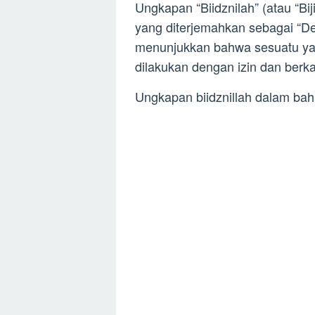
Ungkapan “Biidznilah” (atau “Bi
yang diterjemahkan sebagai “Den
menunjukkan bahwa sesuatu yan
dilakukan dengan izin dan berka
Ungkapan biidznillah dalam ba