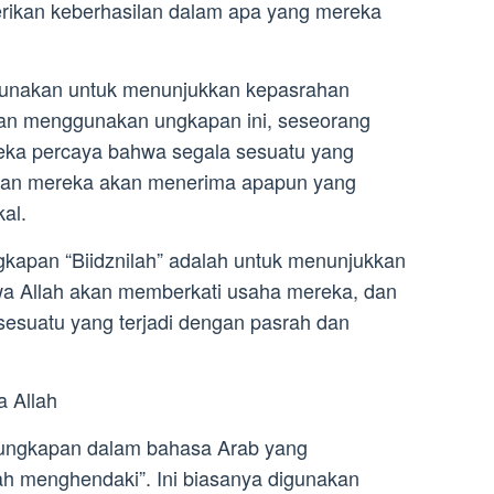
ikan keberhasilan dalam apa yang mereka
digunakan untuk menunjukkan kepasrahan
gan menggunakan ungkapan ini, seseorang
ka percaya bahwa segala sesuatu yang
, dan mereka akan menerima apapun yang
al.
kapan “Biidznilah” adalah untuk menunjukkan
a Allah akan memberkati usaha mereka, dan
esuatu yang terjadi dengan pasrah dan
a Allah
 ungkapan dalam bahasa Arab yang
lah menghendaki”. Ini biasanya digunakan