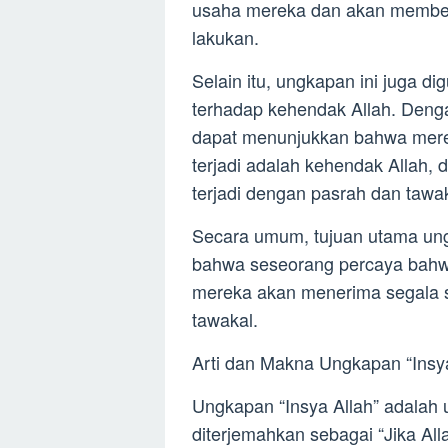
usaha mereka dan akan member
lakukan.
Selain itu, ungkapan ini juga 
terhadap kehendak Allah. Den
dapat menunjukkan bahwa mere
terjadi adalah kehendak Allah
terjadi dengan pasrah dan tawak
Secara umum, tujuan utama ung
bahwa seseorang percaya bahw
mereka akan menerima segala s
tawakal.
Arti dan Makna Ungkapan “Insy
Ungkapan “Insya Allah” adalah
diterjemahkan sebagai “Jika Al