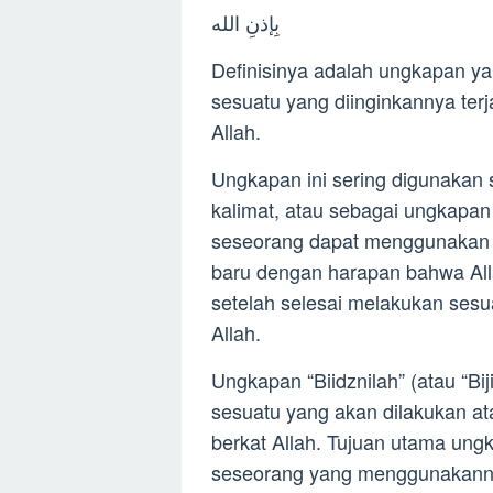
بِإذنِ الله
Definisinya adalah ungkapan ya
sesuatu yang diinginkannya terj
Allah.
Ungkapan ini sering digunakan
kalimat, atau sebagai ungkapa
seseorang dapat menggunakan 
baru dengan harapan bahwa All
setelah selesai melakukan ses
Allah.
Ungkapan “Biidznilah” (atau “Bi
sesuatu yang akan dilakukan at
berkat Allah. Tujuan utama un
seseorang yang menggunakanny