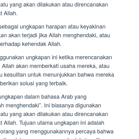
tu yang akan dilakukan atau direncanakan
t Allah.
 sebagai ungkapan harapan atau keyakinan
n akan terjadi jika Allah menghendaki, atau
erhadap kehendak Allah.
ggunakan ungkapan ini ketika merencanakan
Allah akan memberkati usaha mereka, atau
u kesulitan untuk menunjukkan bahwa mereka
rikan solusi yang terbaik.
 ungkapan dalam bahasa Arab yang
lah menghendaki”. Ini biasanya digunakan
tu yang akan dilakukan atau direncanakan
t Allah. Tujuan utama ungkapan ini adalah
eorang yang menggunakannya percaya bahwa