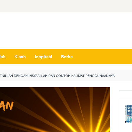
iah
Kisah
Inspirasi
Berita
DZNILLAH DENGAN INSYAALLAH DAN CONTOH KALIMAT PENGGUNAANNYA