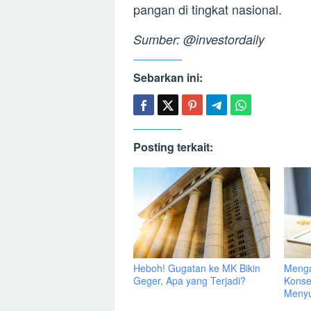
pangan di tingkat nasional.
Sumber: @investordaily
Sebarkan ini:
Posting terkait:
Heboh! Gugatan ke MK Bikin
Menga
Geger, Apa yang Terjadi?
Konse
Menyu