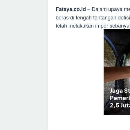
– Dalam upaya me
Fataya.co.id
beras di tengah tantangan defis
telah melakukan impor sebanyak