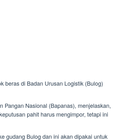
ok beras di Badan Urusan Logistik (Bulog)
an Pangan Nasional (Bapanas), menjelaskan,
putusan pahit harus mengimpor, tetapi ini
ke gudang Bulog dan ini akan dipakai untuk