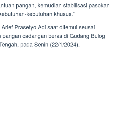
bantuan pangan, kemudian stabilisasi pasokan
kebutuhan-kebutuhan khusus.”
 Arief Prasetyo Adi saat ditemui seusai
n pangan cadangan beras di Gudang Bulog
engah, pada Senin (22/1/2024).