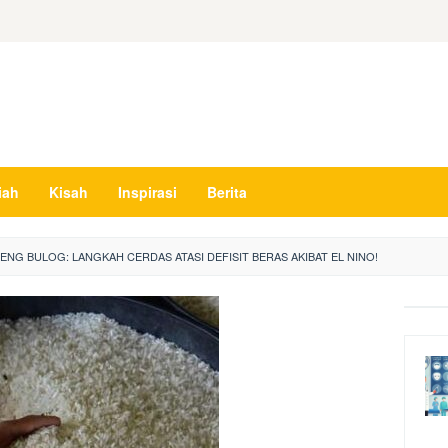
iah
Kisah
Inspirasi
Berita
NG BULOG: LANGKAH CERDAS ATASI DEFISIT BERAS AKIBAT EL NINO!