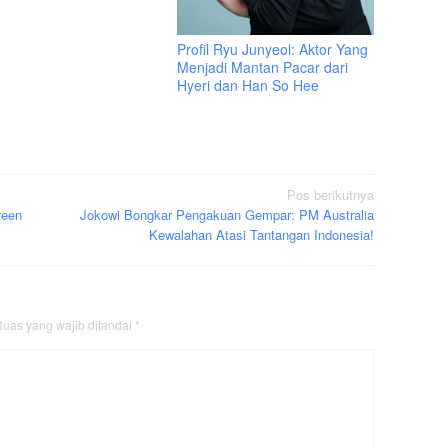
Profil Ryu Junyeol: Aktor Yang
Menjadi Mantan Pacar dari
Hyeri dan Han So Hee
Pos berikutnya
reen
Jokowi Bongkar Pengakuan Gempar: PM Australia
Kewalahan Atasi Tantangan Indonesia!
uas yang wajib ditandai
*