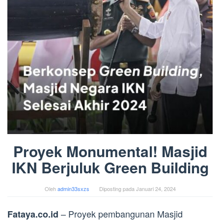
Proyek Monumental! Masjid
IKN Berjuluk Green Building
Oleh
admin33sxzs
Diposting pada
Januari 24, 2024
– Proyek pembangunan Masjid
Fataya.co.id