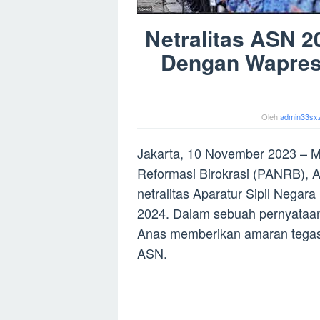
Netralitas ASN 2
Dengan Wapres
Oleh
admin33sx
Jakarta, 10 November 2023 – 
Reformasi Birokrasi (PANRB), 
netralitas Aparatur Sipil Nega
2024. Dalam sebuah pernyataan
Anas memberikan amaran tegas t
ASN.