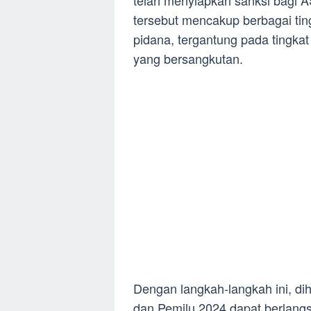
telah menyiapkan sanksi bagi A
tersebut mencakup berbagai ting
pidana, tergantung pada tingka
yang bersangkutan.
Dengan langkah-langkah ini, dih
dan Pemilu 2024 dapat berlangs