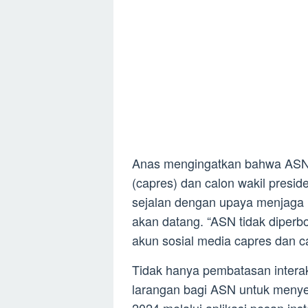
Anas mengingatkan bahwa ASN d
(capres) dan calon wakil presid
sejalan dengan upaya menjaga 
akan datang. “ASN tidak diperb
akun sosial media capres dan c
Tidak hanya pembatasan interak
larangan bagi ASN untuk menye