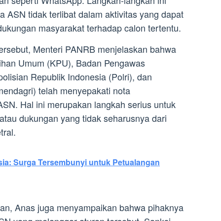
tan seperti WhatsApp. Langkah-langkah ini
 ASN tidak terlibat dalam aktivitas yang dapat
kungan masyarakat terhadap calon tertentu.
tersebut, Menteri PANRB menjelaskan bahwa
ilihan Umum (KPU), Badan Pengawas
lisian Republik Indonesia (Polri), dan
endagri) telah menyepakati nota
 ASN. Hal ini merupakan langkah serius untuk
 atau dukungan yang tidak seharusnya dari
ral.
ia: Surga Tersembunyi untuk Petualangan
an, Anas juga menyampaikan bahwa pihaknya