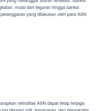
SN yang melanggar aturan tersebut. Sanksi
katan, mulai dari teguran hingga sanksi
t pelanggaran yang dilakukan oleh para ASN
arapkan netralitas ASN dapat tetap terjaga
ung dengan adil, transparan, dan demokratis.