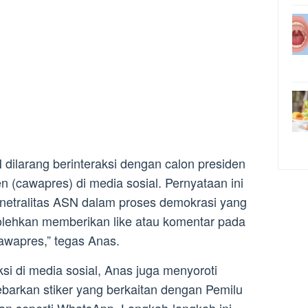
ilarang berinteraksi dengan calon presiden
en (cawapres) di media sosial. Pernyataan ini
netralitas ASN dalam proses demokrasi yang
olehkan memberikan like atau komentar pada
awapres,” tegas Anas.
si di media sosial, Anas juga menyoroti
barkan stiker yang berkaitan dengan Pemilu