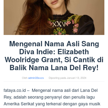
Mengenal Nama Asli Sang
Diva Indie: Elizabeth
Woolridge Grant, Si Cantik di
Balik Nama Lana Del Rey!
Oleh
admin33sxzs
Diposting pada
Januari 13, 2024
fataya.co.id – Mengenal nama asli dari Lana Del
Rey, adalah seorang penyanyi dan penulis lagu
Amerika Serikat yang terkenal dengan gaya musik