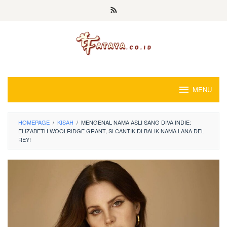
Loncat
ke
konten
MENU
HOMEPAGE
/
KISAH
/
MENGENAL NAMA ASLI SANG DIVA INDIE:
ELIZABETH WOOLRIDGE GRANT, SI CANTIK DI BALIK NAMA LANA DEL
REY!