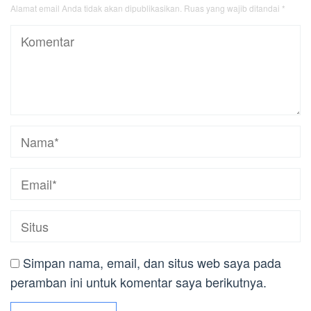
Alamat email Anda tidak akan dipublikasikan.
Ruas yang wajib ditandai
*
Simpan nama, email, dan situs web saya pada
peramban ini untuk komentar saya berikutnya.