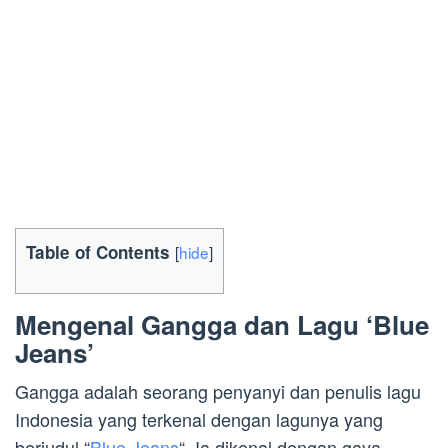
Table of Contents
[
hide
]
Mengenal Gangga dan Lagu ‘Blue
Jeans’
Gangga adalah seorang penyanyi dan penulis lagu
Indonesia yang terkenal dengan lagunya yang
berjudul “
Blue Jeans
“. Ia dikenal dengan gaya