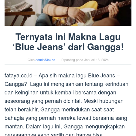
Ternyata ini Makna Lagu
‘Blue Jeans’ dari Gangga!
Oleh
admin33sxzs
Diposting pada
Januari 13, 2024
fataya.co.id – Apa sih makna lagu Blue Jeans –
Gangga? Lagu ini mengisahkan tentang kerinduan
dan keinginan untuk kembali bersama dengan
seseorang yang pernah dicintai. Meski hubungan
telah berakhir, Gangga merindukan saat-saat
bahagia yang pernah mereka lewati bersama sang
mantan. Dalam lagu ini, Gangga mengungkapkan
perasaannya yang sedih dan hanya bisa