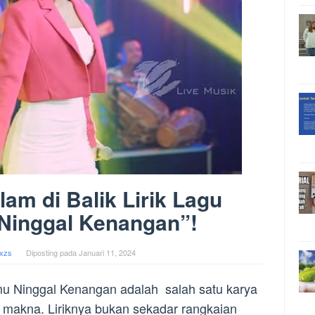
m di Balik Lirik Lagu
Ninggal Kenangan”!
xzs
Diposting pada
Januari 11, 2024
amu Ninggal Kenangan adalah salah satu karya
makna. Liriknya bukan sekadar rangkaian