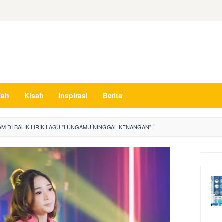
iah
Kisah
Inspirasi
Berita
 DI BALIK LIRIK LAGU "LUNGAMU NINGGAL KENANGAN"!