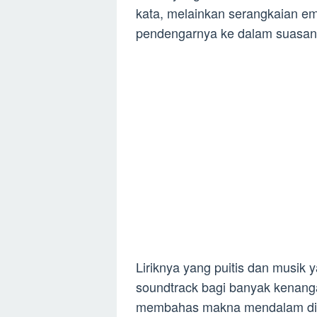
kata, melainkan serangkaian 
pendengarnya ke dalam suasa
Liriknya yang puitis dan musik 
soundtrack bagi banyak kenangan
membahas makna mendalam di bal