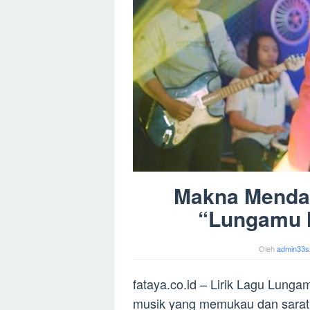
Makna Mendala
“Lungamu 
Oleh
admin33s
fataya.co.id – Lirik Lagu Lung
musik yang memukau dan sarat 