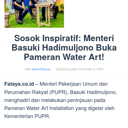
Sosok Inspiratif: Menteri
Basuki Hadimuljono Buka
Pameran Water Art!
Oleh
admin33sxzs
Diposting pada
Desember 4, 2023
– Menteri Pekerjaan Umum dan
Fataya.co.id
Perumahan Rakyat (PUPR), Basuki Hadimuljono,
menghadiri dan melakukan peninjauan pada
Pameran Water Art Installation yang digelar oleh
Kementerian PUPR.