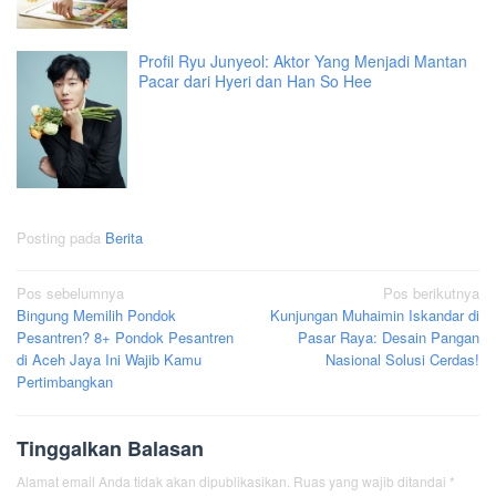
Profil Ryu Junyeol: Aktor Yang Menjadi Mantan
Pacar dari Hyeri dan Han So Hee
Posting pada
Berita
Navigasi
Pos sebelumnya
Pos berikutnya
Bingung Memilih Pondok
Kunjungan Muhaimin Iskandar di
pos
Pesantren? 8+ Pondok Pesantren
Pasar Raya: Desain Pangan
di Aceh Jaya Ini Wajib Kamu
Nasional Solusi Cerdas!
Pertimbangkan
Tinggalkan Balasan
Alamat email Anda tidak akan dipublikasikan.
Ruas yang wajib ditandai
*