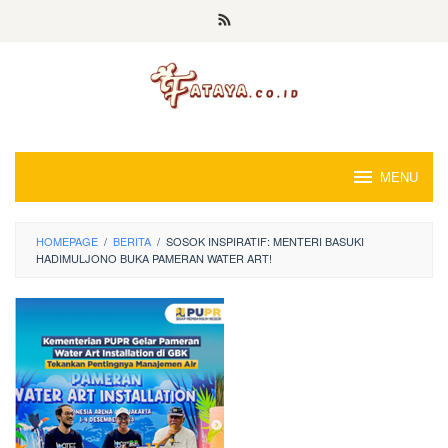
Loncat
ke
konten
MENU
HOMEPAGE
/
BERITA
/
SOSOK INSPIRATIF: MENTERI BASUKI
HADIMULJONO BUKA PAMERAN WATER ART!