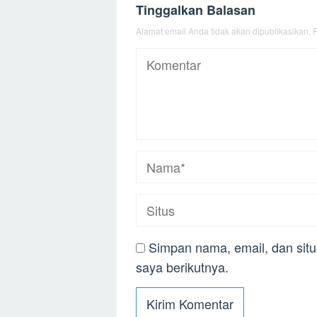
Tinggalkan Balasan
Alamat email Anda tidak akan dipublikasikan.
R
Simpan nama, email, dan sit
saya berikutnya.