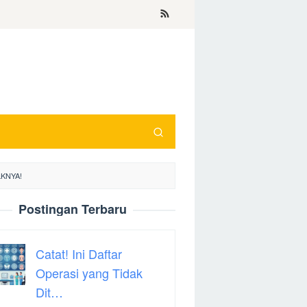
KNYA!
Postingan Terbaru
Catat! Ini Daftar
Operasi yang Tidak
Dit…