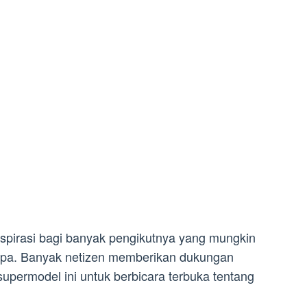
nspirasi bagi banyak pengikutnya yang mungkin
upa. Banyak netizen memberikan dukungan
upermodel ini untuk berbicara terbuka tentang