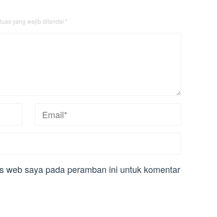
uas yang wajib ditandai
*
us web saya pada peramban ini untuk komentar