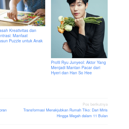
sah Kreativitas dan
ntrasi: Manfaat
sun Puzzle untuk Anak
Profil Ryu Junyeol: Aktor Yang
Menjadi Mantan Pacar dari
Hyeri dan Han So Hee
Pos berikutnya
bran
Transformasi Menakjubkan Rumah Tiko: Dari Miris
Hingga Megah dalam 11 Bulan