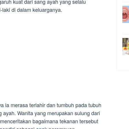
ngaruh kuat dari sang ayah yang selalu
-laki di dalam keluarganya.
a ia merasa terlahir dan tumbuh pada tubuh
g ayah. Wanita yang merupakan sulung dari
s menceritakan bagaimana tekanan tersebut
sendiri sebagai anak perempuan.