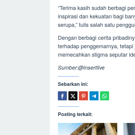
“Terima kasih sudah berbagi pe
inspirasi dan kekuatan bagi b
serupa,” tulis salah satu pengg
Dengan berbagi cerita pribadiny
terhadap penggemarnya, tetapi 
memecahkan stigma seputar iden
Sumber:@insertlive
Sebarkan ini:
Posting terkait: