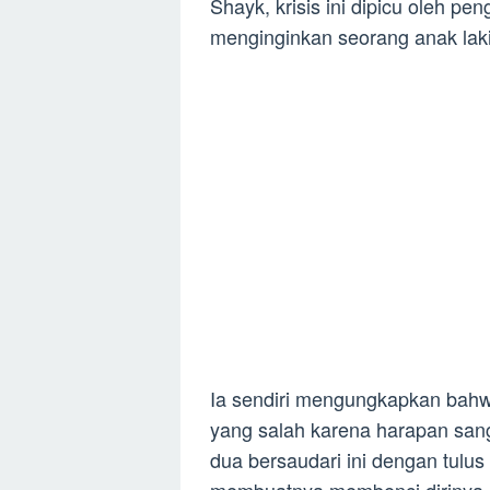
Shayk, krisis ini dipicu oleh pe
menginginkan seorang anak laki
Ia sendiri mengungkapkan bahw
yang salah karena harapan san
dua bersaudari ini dengan tulu
membuatnya membenci dirinya 