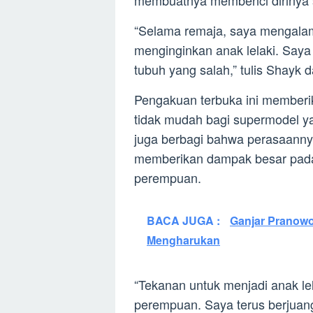
“Selama remaja, saya mengalami 
menginginkan anak lelaki. Saya
tubuh yang salah,” tulis Shayk 
Pengakuan terbuka ini memberi
tidak mudah bagi supermodel yan
juga berbagi bahwa perasaannya
memberikan dampak besar pada
perempuan.
BACA JUGA :
Ganjar Pranowo
Mengharukan
“Tekanan untuk menjadi anak l
perempuan. Saya terus berjuan