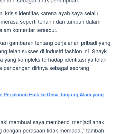
krisis identitas karena ayah saya selalu
 merasa seperti terlahir dan tumbuh dalam
dalam komentar tersebut.
kan gambaran tentang perjalanan pribadi yang
g telah sukses di industri fashion ini. Shayk
 yang kompleks terhadap identitasnya telah
 pandangan dirinya sebagai seorang
: Perjalanan Epik ke Desa Tanjung Alam yang
elaki membuat saya membenci menjadi anak
g dengan perasaan tidak memadai,” tambah