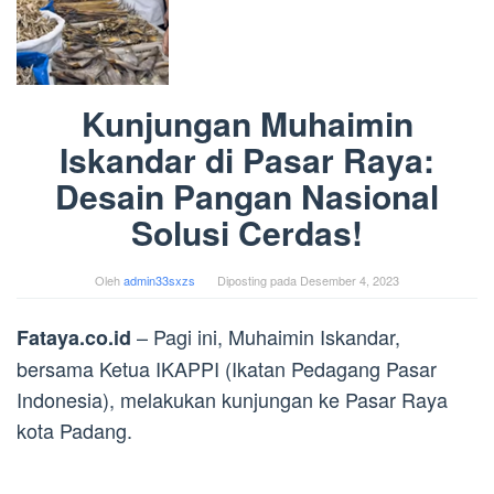
Kunjungan Muhaimin
Iskandar di Pasar Raya:
Desain Pangan Nasional
Solusi Cerdas!
Oleh
admin33sxzs
Diposting pada
Desember 4, 2023
– Pagi ini, Muhaimin Iskandar,
Fataya.co.id
bersama Ketua IKAPPI (Ikatan Pedagang Pasar
Indonesia), melakukan kunjungan ke Pasar Raya
kota Padang.