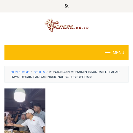
Loncat
ke
konten
MENU
HOMEPAGE
/
BERITA
/
KUNJUNGAN MUHAIMIN ISKANDAR DI PASAR
RAYA: DESAIN PANGAN NASIONAL SOLUSI CERDAS!