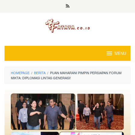
Loncat
ke
konten
MENU
HOMEPAGE
/
BERITA
/
PUAN MAHARANI PIMPIN PERSIAPAN FORUM
MIKTA: DIPLOMASI LINTAS GENERASI!