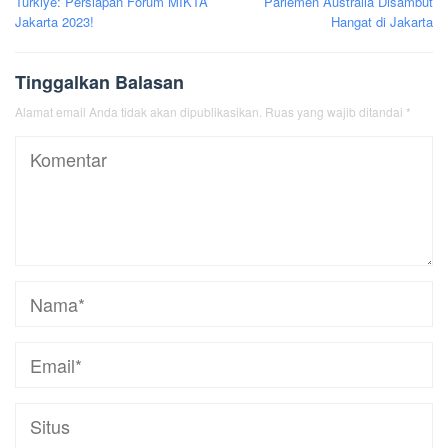
Türkiye: Persiapan Forum MIKTA
Parlemen Australia Disambut
Jakarta 2023!
Hangat di Jakarta
Tinggalkan Balasan
Alamat email Anda tidak akan dipublikasikan.
Ruas yang wajib ditandai
*