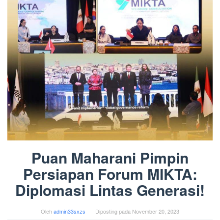
Puan Maharani Pimpin
Persiapan Forum MIKTA:
Diplomasi Lintas Generasi!
Oleh
admin33sxzs
Diposting pada
November 20, 2023