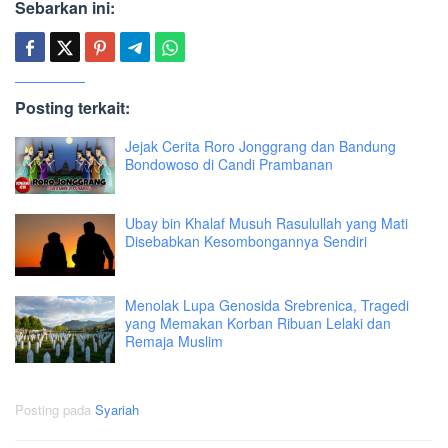
Sebarkan ini:
Posting terkait:
Jejak Cerita Roro Jonggrang dan Bandung
Bondowoso di Candi Prambanan
Ubay bin Khalaf Musuh Rasulullah yang Mati
Disebabkan Kesombongannya Sendiri
Menolak Lupa Genosida Srebrenica, Tragedi
yang Memakan Korban Ribuan Lelaki dan
Remaja Muslim
Posting pada
Syariah