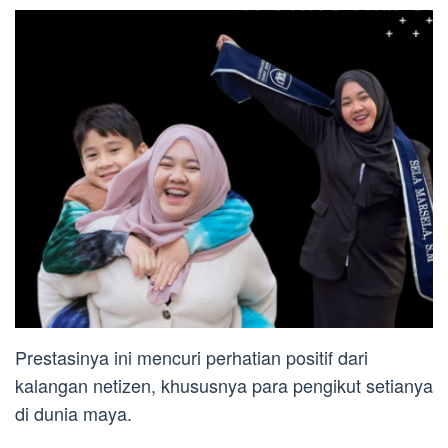
Prestasinya ini mencuri perhatian positif dari
kalangan netizen, khususnya para pengikut setianya
di dunia maya.