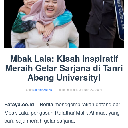
Mbak Lala: Kisah Inspiratif
Meraih Gelar Sarjana di Tanri
Abeng University!
Oleh
admin33sxzs
Diposting pada
Januari 23, 2024
– Berita menggembirakan datang dari
Fataya.co.id
Mbak Lala, pengasuh Rafathar Malik Ahmad, yang
baru saja meraih gelar sarjana.