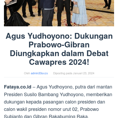
Agus Yudhoyono: Dukungan
Prabowo-Gibran
Diungkapkan dalam Debat
Cawapres 2024!
Oleh
admin33sxzs
Diposting pada
Januari 23, 2024
– Agus Yudhoyono, putra dari mantan
Fataya.co.id
Presiden Susilo Bambang Yudhoyono, memberikan
dukungan kepada pasangan calon presiden dan
calon wakil presiden nomor urut 02, Prabowo
Subianto dan Gibran Rakabuming Raka.