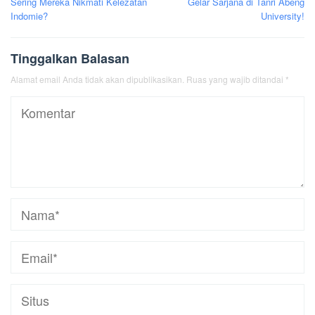
Sering Mereka Nikmati Kelezatan
Gelar Sarjana di Tanri Abeng
Indomie?
University!
Tinggalkan Balasan
Alamat email Anda tidak akan dipublikasikan.
Ruas yang wajib ditandai
*