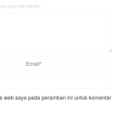
uas yang wajib ditandai
*
us web saya pada peramban ini untuk komentar