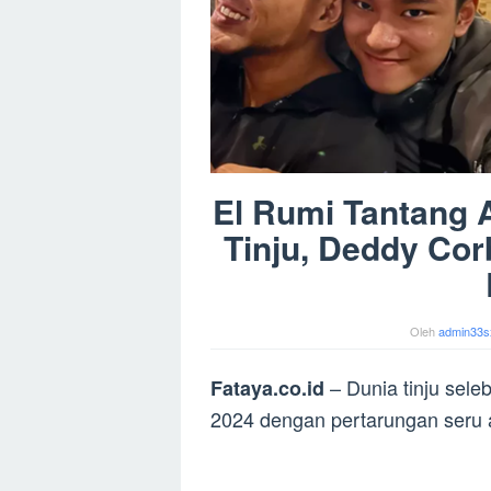
El Rumi Tantang 
Tinju, Deddy Cor
Oleh
admin33s
– Dunia tinju seleb
Fataya.co.id
2024 dengan pertarungan seru 