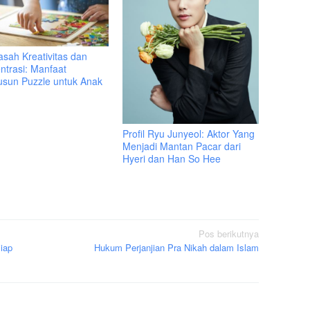
sah Kreativitas dan
ntrasi: Manfaat
sun Puzzle untuk Anak
Profil Ryu Junyeol: Aktor Yang
Menjadi Mantan Pacar dari
Hyeri dan Han So Hee
Pos berikutnya
Siap
Hukum Perjanjian Pra Nikah dalam Islam