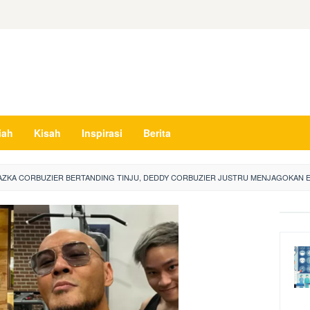
iah
Kisah
Inspirasi
Berita
AZKA CORBUZIER BERTANDING TINJU, DEDDY CORBUZIER JUSTRU MENJAGOKAN E