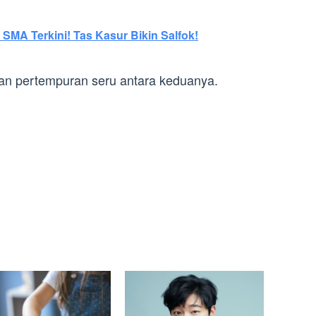
 SMA Terkini! Tas Kasur Bikin Salfok!
kan pertempuran seru antara keduanya.