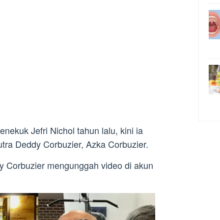
ekuk Jefri Nichol tahun lalu, kini ia
tra Deddy Corbuzier, Azka Corbuzier.
dy Corbuzier mengunggah video di akun