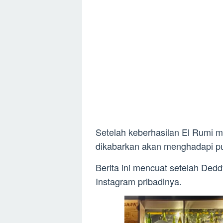
Setelah keberhasilan El Rumi men
dikabarkan akan menghadapi pu
Berita ini mencuat setelah Ded
Instagram pribadinya.