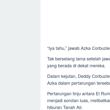
“Iya tahu,” jawab Azka Corbuzier
Tak berselang lama setelah ja
yang berada di dekat mereka.
Dalam kejutan, Deddy Corbuzi
Azka dalam pertarungan tersebu
Pertarungan tinju antara El Rum
menjadi sorotan luas, melibatkan
hiburan Tanah Air.