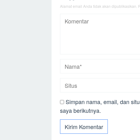
Alamat email Anda tidak akan dipublikasikan.
R
Simpan nama, email, dan sit
saya berikutnya.