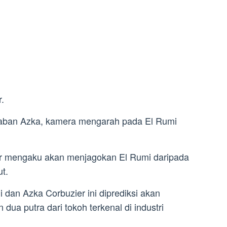
.
waban Azka, kamera mengarah pada El Rumi
er mengaku akan menjagokan El Rumi daripada
t.
i dan Azka Corbuzier ini diprediksi akan
 dua putra dari tokoh terkenal di industri