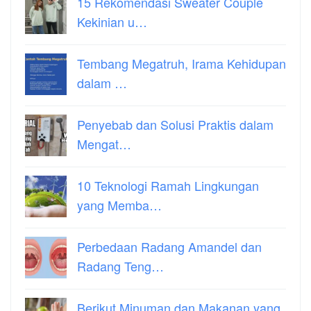
15 Rekomendasi Sweater Couple
Kekinian u…
Tembang Megatruh, Irama Kehidupan
dalam …
Penyebab dan Solusi Praktis dalam
Mengat…
10 Teknologi Ramah Lingkungan
yang Memba…
Perbedaan Radang Amandel dan
Radang Teng…
Berikut Minuman dan Makanan yang