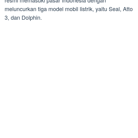
resmi memasuki pasar Indonesia dengan
meluncurkan tiga model mobil listrik, yaitu Seal, Atto
3, dan Dolphin.