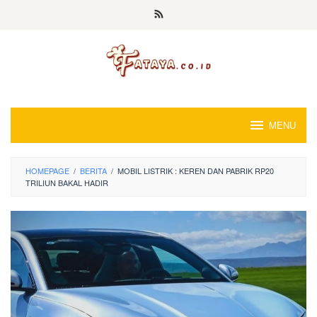
Loncat
ke
konten
MENU
HOMEPAGE
/
BERITA
/
MOBIL LISTRIK : KEREN DAN PABRIK RP20
TRILIUN BAKAL HADIR