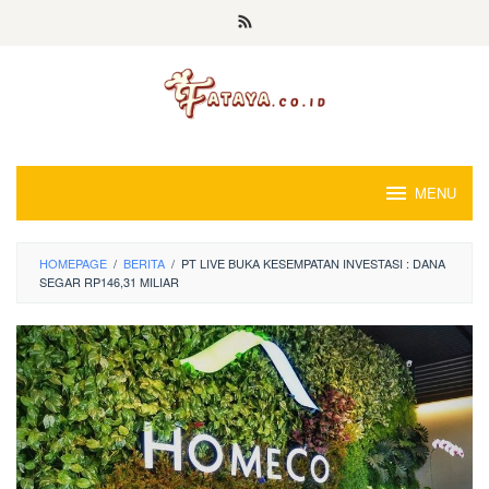
Loncat
ke
konten
MENU
HOMEPAGE
/
BERITA
/
PT LIVE BUKA KESEMPATAN INVESTASI : DANA
SEGAR RP146,31 MILIAR