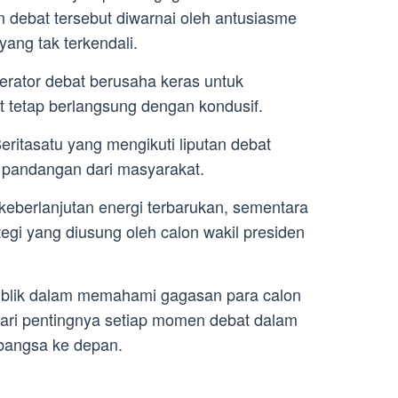
 debat tersebut diwarnai oleh antusiasme
ang tak terkendali.
erator debat berusaha keras untuk
 tetap berlangsung dengan kondusif.
ritasatu yang mengikuti liputan debat
 pandangan dari masyarakat.
keberlanjutan energi terbarukan, sementara
egi yang diusung oleh calon wakil presiden
ublik dalam memahami gagasan para calon
dari pentingnya setiap momen debat dalam
bangsa ke depan.