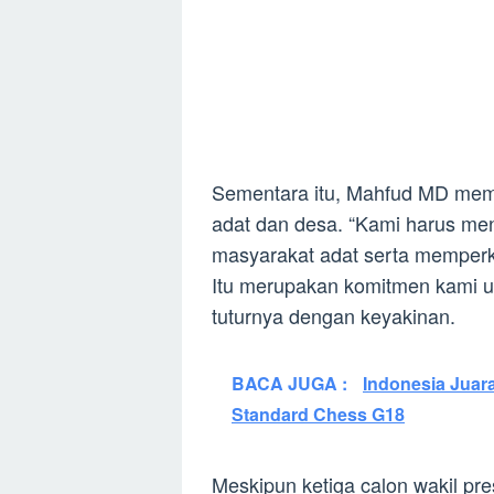
Sementara itu, Mahfud MD mem
adat dan desa. “Kami harus me
masyarakat adat serta memper
Itu merupakan komitmen kami un
tuturnya dengan keyakinan.
BACA JUGA :
Indonesia Juara
Standard Chess G18
Meskipun ketiga calon wakil p