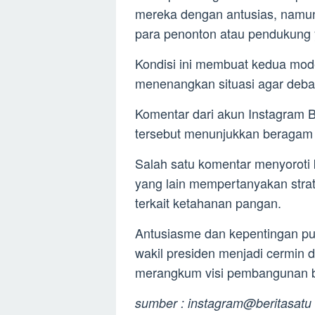
mereka dengan antusias, namun
para penonton atau pendukung y
Kondisi ini membuat kedua mod
menenangkan situasi agar debat
Komentar dari akun Instagram Be
tersebut menunjukkan beragam
Salah satu komentar menyoroti 
yang lain mempertanyakan strat
terkait ketahanan pangan.
Antusiasme dan kepentingan p
wakil presiden menjadi cermin 
merangkum visi pembangunan 
sumber : instagram@beritasatu