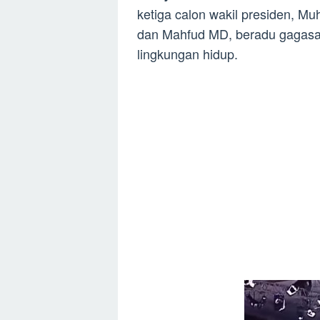
ketiga calon wakil presiden, M
dan Mahfud MD, beradu gagasan
lingkungan hidup.