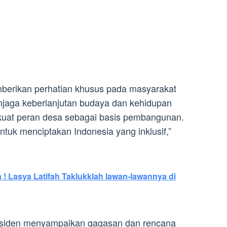
berikan perhatian khusus pada masyarakat
njaga keberlanjutan budaya dan kehidupan
kuat peran desa sebagai basis pembangunan.
tuk menciptakan Indonesia yang inklusif,”
 ! Lasya Latifah Taklukklah lawan-lawannya di
residen menyampaikan gagasan dan rencana