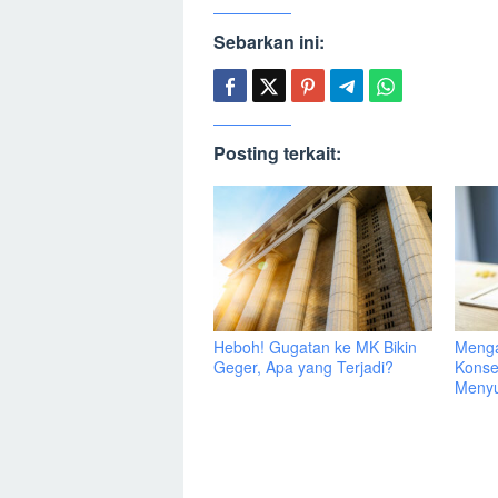
Sebarkan ini:
Posting terkait:
Heboh! Gugatan ke MK Bikin
Menga
Geger, Apa yang Terjadi?
Konse
Menyu