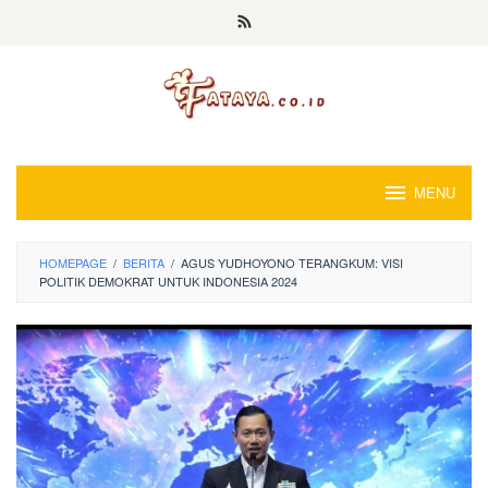
Loncat
ke
konten
MENU
HOMEPAGE
/
BERITA
/
AGUS YUDHOYONO TERANGKUM: VISI
POLITIK DEMOKRAT UNTUK INDONESIA 2024