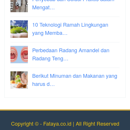
Mengat…
10 Teknologi Ramah Lingkungan
yang Memba…
Perbedaan Radang Amandel dan
Radang Teng…
Berikut Minuman dan Makanan yang
harus d…
Copyright © - Fataya.co.id | All Right Reserved