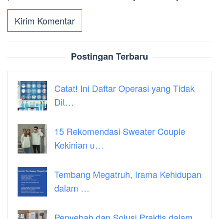
Postingan Terbaru
Catat! Ini Daftar Operasi yang Tidak
Dit…
15 Rekomendasi Sweater Couple
Kekinian u…
Tembang Megatruh, Irama Kehidupan
dalam …
Penyebab dan Solusi Praktis dalam