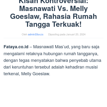
Kisah Kontroversial:
Masnawati Vs. Melly
Goeslaw, Rahasia Rumah
Tangga Terkuak!
Oleh
admin33sxzs
Diposting pada
Januari 20, 2024
– Masnawati Mas’ud, yang baru saja
Fataya.co.id
mengalami retaknya hubungan rumah tangganya,
dengan tegas menyatakan bahwa penyebab utama
dari keruntuhan tersebut adalah kehadiran musisi
terkenal, Melly Goeslaw.