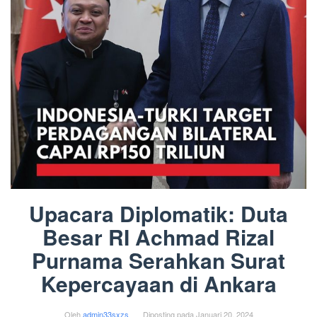
Upacara Diplomatik: Duta
Besar RI Achmad Rizal
Purnama Serahkan Surat
Kepercayaan di Ankara
Oleh
admin33sxzs
Diposting pada
Januari 20, 2024