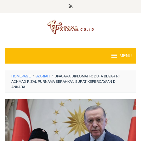
Loncat
ke
konten
MENU
HOMEPAGE
/
SYARIAH
/
UPACARA DIPLOMATIK: DUTA BESAR RI
ACHMAD RIZAL PURNAMA SERAHKAN SURAT KEPERCAYAAN DI
ANKARA