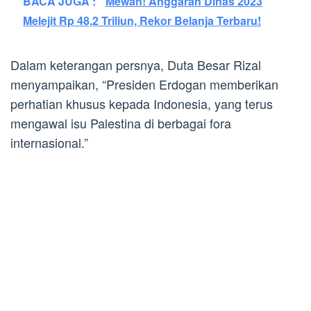
BACA JUGA :
Mewah! Anggaran Dinas 2023
Melejit Rp 48,2 Triliun, Rekor Belanja Terbaru!
Dalam keterangan persnya, Duta Besar Rizal
menyampaikan, “Presiden Erdogan memberikan
perhatian khusus kepada Indonesia, yang terus
mengawal isu Palestina di berbagai fora
internasional.”