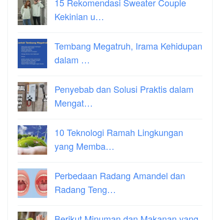
15 Rekomendasi Sweater Couple
Kekinian u…
Tembang Megatruh, Irama Kehidupan
dalam …
Penyebab dan Solusi Praktis dalam
Mengat…
10 Teknologi Ramah Lingkungan
yang Memba…
Perbedaan Radang Amandel dan
Radang Teng…
Berikut Minuman dan Makanan yang