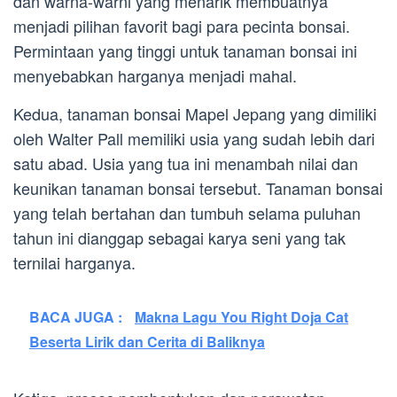
dan warna-warni yang menarik membuatnya
menjadi pilihan favorit bagi para pecinta bonsai.
Permintaan yang tinggi untuk tanaman bonsai ini
menyebabkan harganya menjadi mahal.
Kedua, tanaman bonsai Mapel Jepang yang dimiliki
oleh Walter Pall memiliki usia yang sudah lebih dari
satu abad. Usia yang tua ini menambah nilai dan
keunikan tanaman bonsai tersebut. Tanaman bonsai
yang telah bertahan dan tumbuh selama puluhan
tahun ini dianggap sebagai karya seni yang tak
ternilai harganya.
BACA JUGA :
Makna Lagu You Right Doja Cat
Beserta Lirik dan Cerita di Baliknya