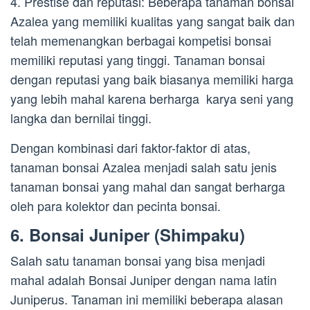
4. Prestise dan reputasi: Beberapa tanaman bonsai
Azalea yang memiliki kualitas yang sangat baik dan
telah memenangkan berbagai kompetisi bonsai
memiliki reputasi yang tinggi. Tanaman bonsai
dengan reputasi yang baik biasanya memiliki harga
yang lebih mahal karena berharga karya seni yang
langka dan bernilai tinggi.
Dengan kombinasi dari faktor-faktor di atas,
tanaman bonsai Azalea menjadi salah satu jenis
tanaman bonsai yang mahal dan sangat berharga
oleh para kolektor dan pecinta bonsai.
6. Bonsai Juniper (Shimpaku)
Salah satu tanaman bonsai yang bisa menjadi
mahal adalah Bonsai Juniper dengan nama latin
Juniperus. Tanaman ini memiliki beberapa alasan