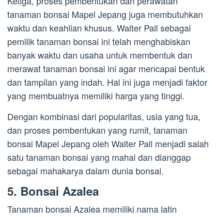
Ketiga, proses pembentukan dan perawatan
tanaman bonsai Mapel Jepang juga membutuhkan
waktu dan keahlian khusus. Walter Pall sebagai
pemilik tanaman bonsai ini telah menghabiskan
banyak waktu dan usaha untuk membentuk dan
merawat tanaman bonsai ini agar mencapai bentuk
dan tampilan yang indah. Hal ini juga menjadi faktor
yang membuatnya memiliki harga yang tinggi.
Dengan kombinasi dari popularitas, usia yang tua,
dan proses pembentukan yang rumit, tanaman
bonsai Mapel Jepang oleh Walter Pall menjadi salah
satu tanaman bonsai yang mahal dan dianggap
sebagai mahakarya dalam dunia bonsai.
5. Bonsai Azalea
Tanaman bonsai Azalea memiliki nama latin