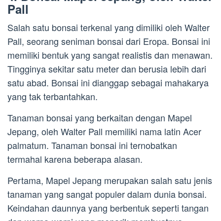
Pall
Salah satu bonsai terkenal yang dimiliki oleh Walter
Pall, seorang seniman bonsai dari Eropa. Bonsai ini
memiliki bentuk yang sangat realistis dan menawan.
Tingginya sekitar satu meter dan berusia lebih dari
satu abad. Bonsai ini dianggap sebagai mahakarya
yang tak terbantahkan.
Tanaman bonsai yang berkaitan dengan Mapel
Jepang, oleh Walter Pall memiliki nama latin Acer
palmatum. Tanaman bonsai ini ternobatkan
termahal karena beberapa alasan.
Pertama, Mapel Jepang merupakan salah satu jenis
tanaman yang sangat populer dalam dunia bonsai.
Keindahan daunnya yang berbentuk seperti tangan