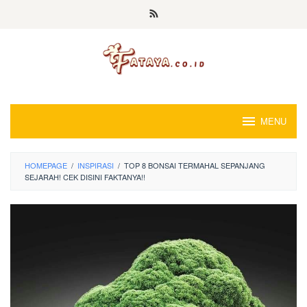
Loncat
ke
konten
MENU
HOMEPAGE
/
INSPIRASI
/
TOP 8 BONSAI TERMAHAL SEPANJANG
SEJARAH! CEK DISINI FAKTANYA!!