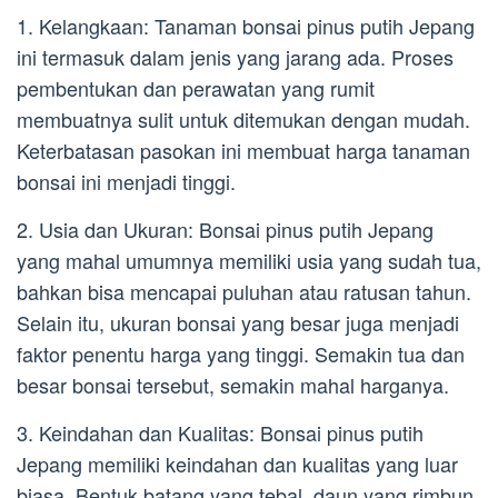
1. Kelangkaan: Tanaman bonsai pinus putih Jepang
ini termasuk dalam jenis yang jarang ada. Proses
pembentukan dan perawatan yang rumit
membuatnya sulit untuk ditemukan dengan mudah.
Keterbatasan pasokan ini membuat harga tanaman
bonsai ini menjadi tinggi.
2. Usia dan Ukuran: Bonsai pinus putih Jepang
yang mahal umumnya memiliki usia yang sudah tua,
bahkan bisa mencapai puluhan atau ratusan tahun.
Selain itu, ukuran bonsai yang besar juga menjadi
faktor penentu harga yang tinggi. Semakin tua dan
besar bonsai tersebut, semakin mahal harganya.
3. Keindahan dan Kualitas: Bonsai pinus putih
Jepang memiliki keindahan dan kualitas yang luar
biasa. Bentuk batang yang tebal, daun yang rimbun,