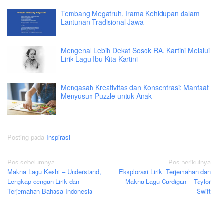
Tembang Megatruh, Irama Kehidupan dalam
Lantunan Tradisional Jawa
Mengenal Lebih Dekat Sosok RA. Kartini Melalui
Lirik Lagu Ibu Kita Kartini
Mengasah Kreativitas dan Konsentrasi: Manfaat
Menyusun Puzzle untuk Anak
Posting pada
Inspirasi
Navigasi
Pos sebelumnya
Pos berikutnya
Makna Lagu Keshi – Understand,
Eksplorasi Lirik, Terjemahan dan
pos
Lengkap dengan Lirik dan
Makna Lagu Cardigan – Taylor
Terjemahan Bahasa Indonesia
Swift