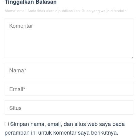
Tinggalkan Balasan
Alamat email Anda tidak akan dipublikasikan.
Ruas yang wajib ditandai
*
Simpan nama, email, dan situs web saya pada
peramban ini untuk komentar saya berikutnya.