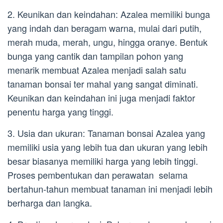
2. Keunikan dan keindahan: Azalea memiliki bunga
yang indah dan beragam warna, mulai dari putih,
merah muda, merah, ungu, hingga oranye. Bentuk
bunga yang cantik dan tampilan pohon yang
menarik membuat Azalea menjadi salah satu
tanaman bonsai ter mahal yang sangat diminati.
Keunikan dan keindahan ini juga menjadi faktor
penentu harga yang tinggi.
3. Usia dan ukuran: Tanaman bonsai Azalea yang
memiliki usia yang lebih tua dan ukuran yang lebih
besar biasanya memiliki harga yang lebih tinggi.
Proses pembentukan dan perawatan selama
bertahun-tahun membuat tanaman ini menjadi lebih
berharga dan langka.