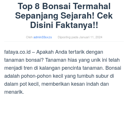
Top 8 Bonsai Termahal
Sepanjang Sejarah! Cek
Disini Faktanya!!
Oleh
admin33sxzs
Diposting pada
Januari 11, 2024
fataya.co.id – Apakah Anda tertarik dengan
tanaman bonsai? Tanaman hias yang unik ini telah
menjadi tren di kalangan pencinta tanaman. Bonsai
adalah pohon-pohon kecil yang tumbuh subur di
dalam pot kecil, memberikan kesan indah dan
menarik.