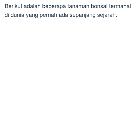
Berikut adalah beberapa tanaman bonsai termahal
di dunia yang pernah ada sepanjang sejarah: