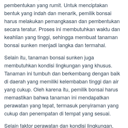
pembentukan yang rumit. Untuk menciptakan
bentuk yang indah dan menarik, pemilik bonsai
harus melakukan pemangkasan dan pembentukan
secara teratur. Proses ini membutuhkan waktu dan
keahlian yang tinggi, sehingga membuat tanaman
bonsai sunken menjadi langka dan termahal.
Selain itu, tanaman bonsai sunken juga
membutuhkan kondisi lingkungan yang khusus.
Tanaman ini tumbuh dan berkembang dengan baik
di daerah yang memiliki kelembaban tinggi dan air
yang cukup. Oleh karena itu, pemilik bonsai harus
memastikan bahwa tanaman ini mendapatkan
perawatan yang tepat, termasuk penyiraman yang
cukup dan penempatan di tempat yang sesuai.
Selain faktor perawatan dan kondisi lingkungan,