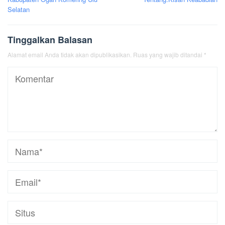
Selatan
Tinggalkan Balasan
Alamat email Anda tidak akan dipublikasikan.
Ruas yang wajib ditandai
*