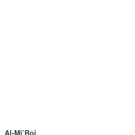
Al-Mi’Roj