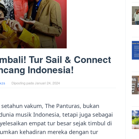
bali! Tur Sail & Connect
ncang Indonesia!
xzs
Diposting pada
Januari 24, 2024
 setahun vakum, The Panturas, bukan
dunia musik Indonesia, tetapi juga sebagai
elesaikan empat tur besar sejak timbul di
umkan kehadiran mereka dengan tur