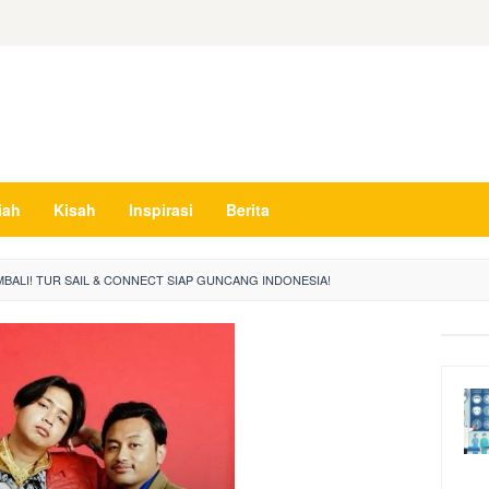
iah
Kisah
Inspirasi
Berita
BALI! TUR SAIL & CONNECT SIAP GUNCANG INDONESIA!