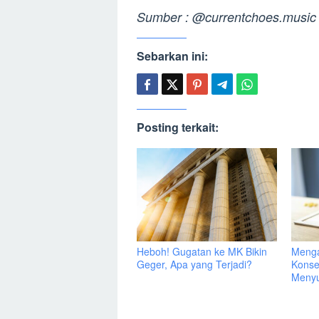
Sumber : @currentchoes.music
Sebarkan ini:
Posting terkait:
Heboh! Gugatan ke MK Bikin
Menga
Geger, Apa yang Terjadi?
Konse
Menyu