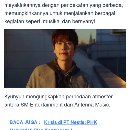
meyakinkannya dengan pendekatan yang berbeda,
memungkinkannya untuk menjalankan berbagai
kegiatan seperti musikal dan bernyanyi.
Kyuhyun mengungkapkan perbedaan atmosfer
antara SM Entertainment dan Antenna Music.
BACA JUGA :
Krisis di PT Nestle: PHK