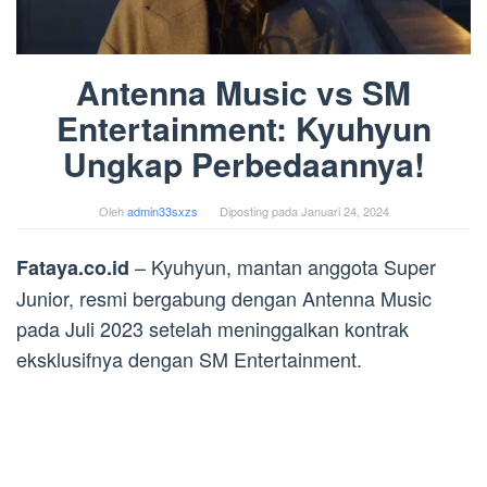
Antenna Music vs SM
Entertainment: Kyuhyun
Ungkap Perbedaannya!
Oleh
admin33sxzs
Diposting pada
Januari 24, 2024
– Kyuhyun, mantan anggota Super
Fataya.co.id
Junior, resmi bergabung dengan Antenna Music
pada Juli 2023 setelah meninggalkan kontrak
eksklusifnya dengan SM Entertainment.