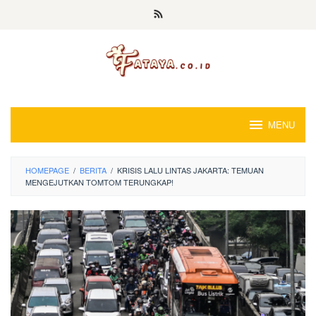
Loncat
ke
konten
MENU
HOMEPAGE
/
BERITA
/
KRISIS LALU LINTAS JAKARTA: TEMUAN
MENGEJUTKAN TOMTOM TERUNGKAP!