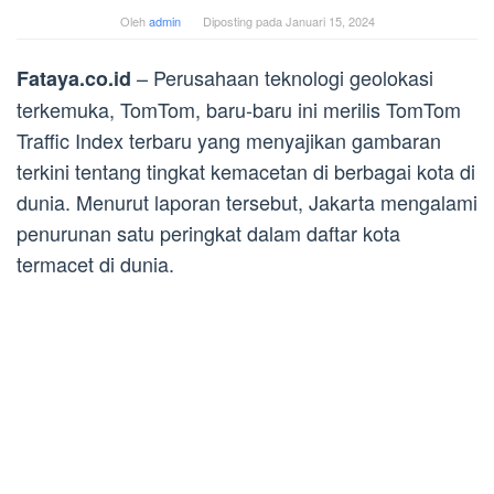
Oleh
admin
Diposting pada
Januari 15, 2024
– Perusahaan teknologi geolokasi
Fataya.co.id
terkemuka, TomTom, baru-baru ini merilis TomTom
Traffic Index terbaru yang menyajikan gambaran
terkini tentang tingkat kemacetan di berbagai kota di
dunia. Menurut laporan tersebut, Jakarta mengalami
penurunan satu peringkat dalam daftar kota
termacet di dunia.