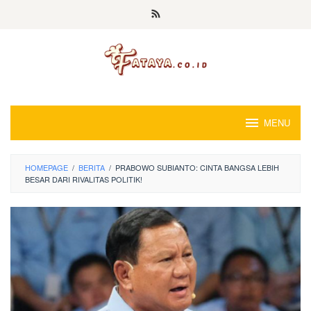
Loncat
ke
konten
MENU
HOMEPAGE
/
BERITA
/
PRABOWO SUBIANTO: CINTA BANGSA LEBIH
BESAR DARI RIVALITAS POLITIK!