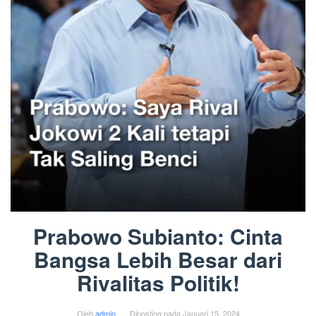
Prabowo Subianto: Cinta
Bangsa Lebih Besar dari
Rivalitas Politik!
Oleh
admin
Diposting pada
Januari 15, 2024